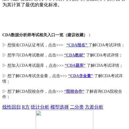
为其计算了最优的量化标准。
CDA数据分析师考试相关入口一览（建议收藏）：
▷ 想报名CDA认证考试，点击>>>
“
CDA报名
”
了解CDA考试详情；
▷ 想学习CDA考试教材，点击>>>
“CDA教材”
了解CDA考试详情；
，
▷ 想加入
CDA考试题库
点击>>>
“CDA
题库
”
了解CDA考试详情；
▷ 想了解CDA
考试
含金量
，点击>>>
“CDA含金量”
了解CDA考试详
情；
▷ 想了解CDA
院校合作
，点击>>>
“院校合作”
了解咨询CDA院校合
作；
线性回归
R方
统计分析
模型选择
二分类
方差分析