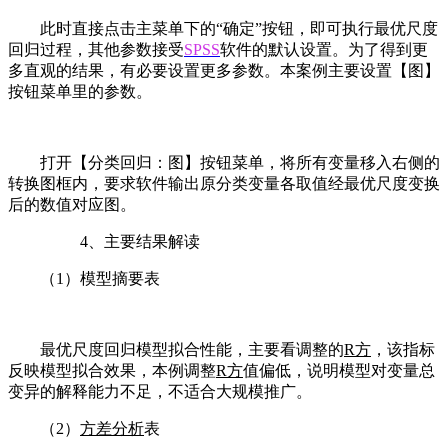
此时直接点击主菜单下的“确定”按钮，即可执行最优尺度
回归过程，其他参数接受
SPSS
软件的默认设置。为了得到更
多直观的结果，有必要设置更多参数。本案例主要设置【图】
按钮菜单里的参数。
打开【分类回归：图】按钮菜单，将所有变量移入右侧的
转换图框内，要求软件输出原分类变量各取值经最优尺度变换
后的数值对应图。
4、主要结果解读
（1）模型摘要表
最优尺度回归模型拟合性能，主要看调整的
R方
，该指标
反映模型拟合效果，本例调整
R方
值偏低，说明模型对变量总
变异的解释能力不足，不适合大规模推广。
（2）
方差分析
表