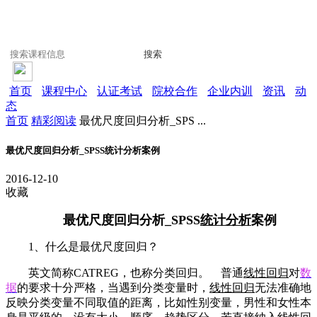
搜索
首页
课程中心
认证考试
院校合作
企业内训
资讯
动
态
首页
精彩阅读
最优尺度回归分析_SPS ...
最优尺度回归分析_SPSS统计分析案例
2016-12-10
收藏
最优尺度回归分析_SPSS
统计分析
案例
1、什么是最优尺度回归？
英文简称CATREG，也称分类回归。 普通
线性回归
对
数
据
的要求十分严格，当遇到分类变量时，
线性回归
无法准确地
反映分类变量不同取值的距离，比如性别变量，男性和女性本