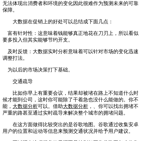
无法体现出消费者和环境的变化因此很难作为预测未来的可靠
保障。
大数据在促销上的好处可以总结成下面几点：
富有针对性：这意味着钱能够真正地花在刀刃上，所以看似
要多投入但其实能够节约开支。
及时反馈：大数据实时分析意味着可以针对市场的变化迅速
调整打法。
为以后的市场决策打下基础。
交通疏导
比如你早上有重要会议，结果却被堵在路上不知道什么时
候才能到公司，这时你可能除了干着急也没什么能做的。你不
能，
大数据分析
可以。借助
大数据分析
，、你可以找出拥堵不
严重的路甚至通过实时疏导来解决整个城市的拥堵问题。
在这方面做得比较突出的是谷歌地图。谷歌通过收集安卓
用户的位置和运动等信息来预测交通状况并给予用户建议。