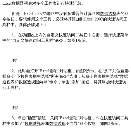
Excel
数据透视
表对多个工作表进行快速汇总。
但是，Excel 2007功能区中没有多重合并计算区域
数据透视
表的命
令按钮，要想使用这个工具，必须将其添加到Excel 2007的快速访问工
具栏中。具体步骤如下：
1、在功能区上方的自定义快速访问工具拦中右击，选择快捷菜单
中的“自定义快速访问工具栏”命令，如图1所示。
图1
2、此时会打开“Exccl选项”对话框，如图2所示。在“从下列位置选
择命令”下拉列表框中选择“所有命令”选项，从命令列表框中选择“
数据
透视
表和
数据透视
图向导”命令，单击“添加”按钮，将其添加到快速访
问工具栏。
图2
3、单击“确定”按钮，关闭“Excel选项”对话框，即在快速访问工具
栏中添加了“
数据透视
表和
数据透视
图向导”命令按钮，如图3所示。