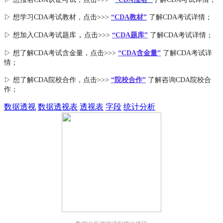
▷ 想学习CDA考试教材，点击>>>
“CDA教材”
了解CDA考试详情；
，
▷ 想加入
CDA考试题库
点击>>>
“CDA
题库
”
了解CDA考试详情；
▷ 想了解CDA
考试
含金量
，点击>>>
“CDA含金量”
了解CDA考试详
情；
▷ 想了解CDA
院校合作
，点击>>>
“院校合作”
了解咨询CDA院校合
作；
数据透视
数据透视表
透视表
字段
统计分析