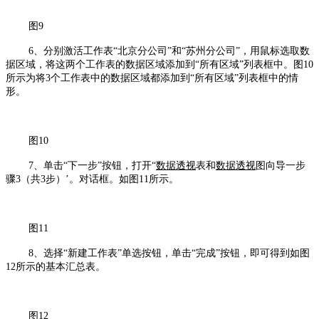
图9
6、分别激活工作表“北京分公司”和“苏州分公司”，用鼠标选取数
据区域，将这两个工作表的数据区域添加到“所有区域”列表框中。图10
所示为将3个工作表中的数据区域都添加到“所有区域”列表框中的情
形。
图10
7、单击“下一步”按钮，打开“
数据透视
表和
数据透视
图向导一步
骤3（共3步）’。对话框。如图11所示。
图11
8、选择“新建工作表”单选按钮，单击“完成”按钮，即可得到如图
12所示的基本汇总表。
图12