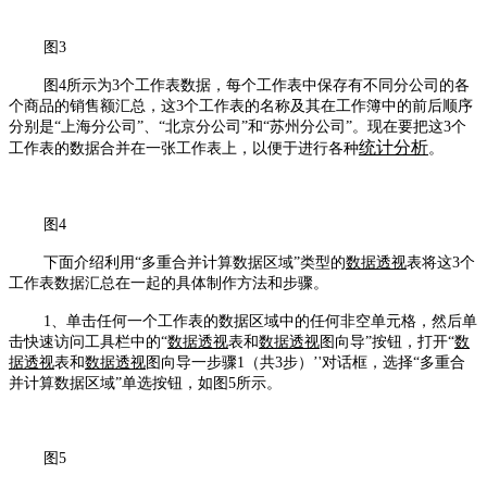
图3
图4所示为3个工作表数据，每个工作表中保存有不同分公司的各
个商品的销售额汇总，这3个工作表的名称及其在工作簿中的前后顺序
分别是“上海分公司”、“北京分公司”和“苏州分公司”。现在要把这3个
统计分析
工作表的数据合并在一张工作表上，以便于进行各种
。
图4
下面介绍利用“多重合并计算数据区域”类型的
数据透视
表将这3个
工作表数据汇总在一起的具体制作方法和步骤。
1、单击任何一个工作表的数据区域中的任何非空单元格，然后单
击快速访问工具栏中的“
数据透视
表和
数据透视
图向导”按钮，打开“
数
据透视
表和
数据透视
图向导一步骤1（共3步）’'对话框，选择“多重合
并计算数据区域”单选按钮，如图5所示。
图5