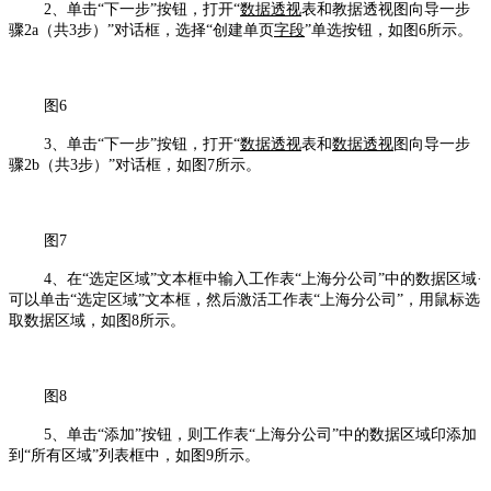
2、单击“下一步”按钮，打开“
数据透视
表和教据透视图向导一步
骤2a（共3步）”对话框，选择“创建单页
字段
”单选按钮，如图6所示。
图6
3、单击“下一步”按钮，打开“
数据透视
表和
数据透视
图向导一步
骤2b（共3步）”对话框，如图7所示。
图7
4、在“选定区域”文本框中输入工作表“上海分公司”中的数据区域·
可以单击“选定区域”文本框，然后激活工作表“上海分公司”，用鼠标选
取数据区域，如图8所示。
图8
5、单击“添加”按钮，则工作表“上海分公司”中的数据区域印添加
到“所有区域”列表框中，如图9所示。