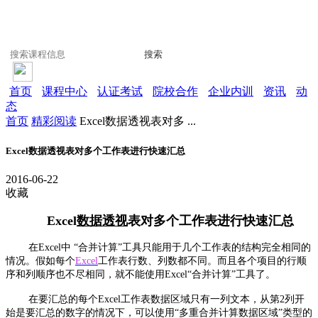
搜索
首页
课程中心
认证考试
院校合作
企业内训
资讯
动
态
首页
精彩阅读
Excel数据透视表对多 ...
Excel数据透视表对多个工作表进行快速汇总
2016-06-22
收藏
Excel
数据透视
表对多个工作表进行快速汇总
在Excel中 “合并计算”工具只能用于几个工作表的结构完全相同的
情况。假如每个
Excel
工作表行数、列数都不同。而且各个项目的行顺
序和列顺序也不尽相同，就不能使用Excel“合并计算”工具了。
在要汇总的每个Excel工作表数据区域只有一列文本，从第2列开
始是要汇总的数字的情况下，可以使用“多重合并计算数据区域”类型的