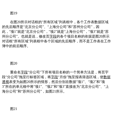
图19
在图20所示对话框的“所有区域”列表框中，各个工作表数据区域
的先后顺序是“北京分公司”、“上海分公司”和“苏州分公司”，因
此，“项1”就是“北京分公司”，“项2”就是“上海分公司”，“项3”就是“苏
州分公司”。也就是说，修改页
字段
的各个项目名称的依据是图20所示
对话框“所有区域”列表框中各个区域的先后顺序，而不是工作表在工作
簿中的前后顺序。
图20
重命名
字段
“分公司”下所有项目名称的一个简单方法是，将页宇
段“分公司”拖至行标签区域，将
字段
“月份”拖至报表筛选区域，使
数据
透视
表变为如图20所示的情形，然后分别在数据“项1”、“项2”和“项
3”所在的单元格中将“项1”、“项2”和“项3”直接改为“北京分公司”、“上
海分公司”和“苏州分公司”，如图21所示。
图21