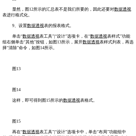
显然，图12所示的汇总表不是我们所要的，因此还要对
数据透视
表进行格式化。
9、设置
数据透视
表的报表格式。
单击“
数据透视
表工具”|“设计”选项卡，在“
数据透视
表样式”功能
组右侧单击“其他”按钮，如图13所示，展开
数据透视
表样式列表，再选
择“清除”命令，如图14所示。
图13
图14
这样，即可得到图15所示的
数据透视
表格式。
图15
再在“
数据透视
表工具”|“设计”选项卡中，单击“布局”功能组中