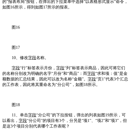
的“报表布局”按钮，在弹出的下拉菜单中选择“以表格形式显示”命令，
如图16所示，得到如图17所示的报表。
图16
图17
10、修改
字段
名称。
字段
“行”标签表示月份，
字段
“列”标签表示商品，因此可将它们
的名称分别改为明确的名字“月份”和“商品”：而
字段
“求和项：值”是金
额数据的汇总结果，因此可以改为名称“金额”。
字段
“页1”代表3个汇总
的工作表，因此将其重命名为“分公司”，如图18所示。
图18
11、单击
字段
“分公司”的下拉按钮，弹出的列表如图19所示，可
以看出，
字段
“分公司”的项目有3个，分另是“项1”、“项2”和“项3”，但
是这3个项目分别代表哪个工作表呢？