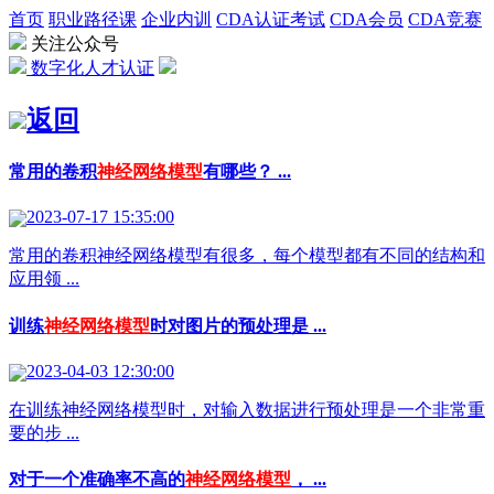
首页
职业路径课
企业内训
CDA认证考试
CDA会员
CDA竞赛
关注公众号
数字化人才认证
返回
常用的卷积
神经网络模型
有哪些？ ...
2023-07-17 15:35:00
常用的卷积神经网络模型有很多，每个模型都有不同的结构和
应用领 ...
训练
神经网络模型
时对图片的预处理是 ...
2023-04-03 12:30:00
在训练神经网络模型时，对输入数据进行预处理是一个非常重
要的步 ...
对于一个准确率不高的
神经网络模型
， ...