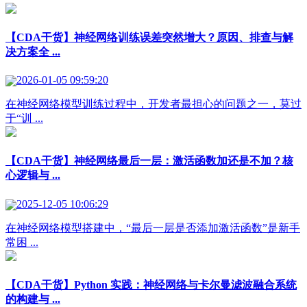
【CDA干货】神经网络训练误差突然增大？原因、排查与解
决方案全 ...
2026-01-05 09:59:20
在神经网络模型训练过程中，开发者最担心的问题之一，莫过
于“训 ...
【CDA干货】神经网络最后一层：激活函数加还是不加？核
心逻辑与 ...
2025-12-05 10:06:29
在神经网络模型搭建中，“最后一层是否添加激活函数”是新手
常困 ...
【CDA干货】Python 实践：神经网络与卡尔曼滤波融合系统
的构建与 ...