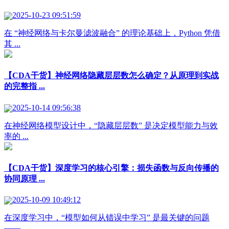
2025-10-23 09:51:59
在 “神经网络与卡尔曼滤波融合” 的理论基础上，Python 凭借
其 ...
【CDA干货】神经网络隐藏层层数怎么确定？从原理到实战
的完整指 ...
2025-10-14 09:56:38
在神经网络模型设计中，“隐藏层层数” 是决定模型能力与效
率的 ...
【CDA干货】深度学习的核心引擎：损失函数与反向传播的
协同原理 ...
2025-10-09 10:49:12
在深度学习中，“模型如何从错误中学习” 是最关键的问题
—— ...