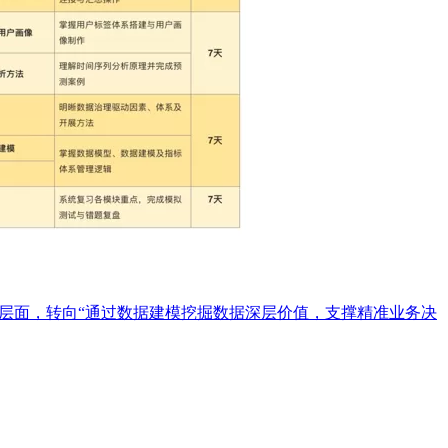
表”的基础层面，转向“通过数据建模挖掘数据深层价值，支撑精准业务决