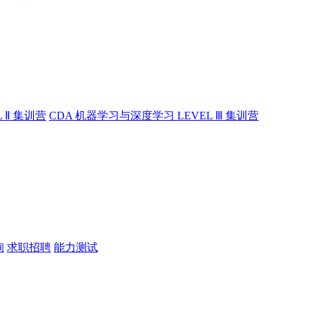
 Ⅱ 集训营
CDA 机器学习与深度学习 LEVEL Ⅲ 集训营
询
求职招聘
能力测试