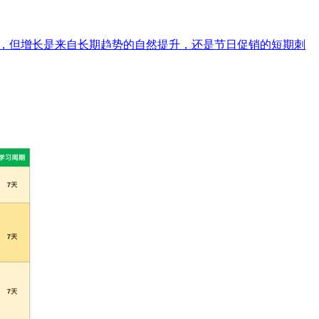
增长20%，但增长是来自长期趋势的自然提升，还是节日促销的短期刺