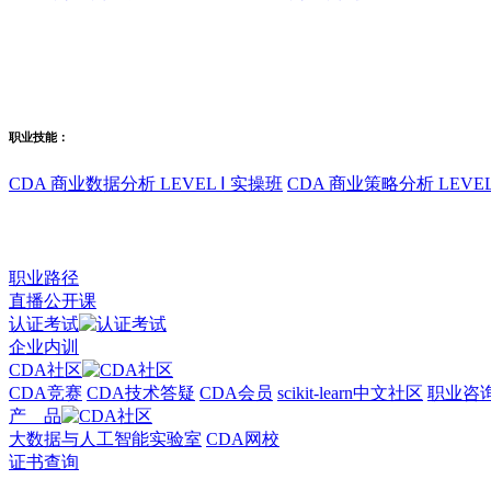
职业技能：
CDA 商业数据分析 LEVEL Ⅰ 实操班
CDA 商业策略分析 LEVEL
职业路径
直播公开课
认证考试
企业内训
CDA社区
CDA竞赛
CDA技术答疑
CDA会员
scikit-learn中文社区
职业咨
产 品
大数据与人工智能实验室
CDA网校
证书查询