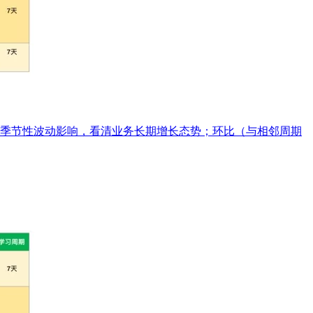
季节性波动影响，看清业务长期增长态势；环比（与相邻周期