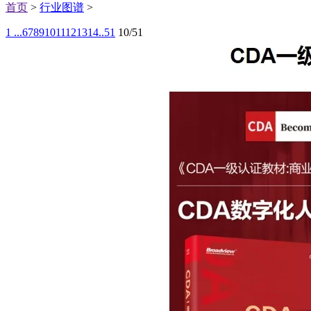
首页
>
行业图谱
>
1 ...
6
7
8
9
10
11
12
13
14
..51
10/51