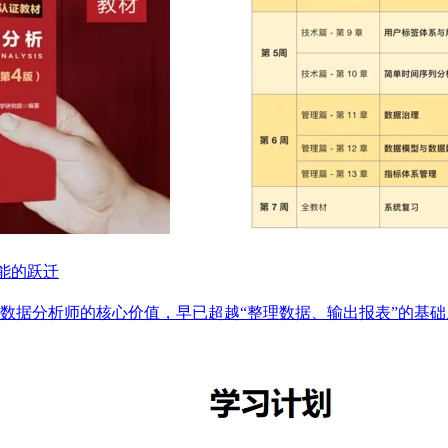
能的跃迁
a Analyst）数据分析师的核心价值，早已超越“整理数据、输出报