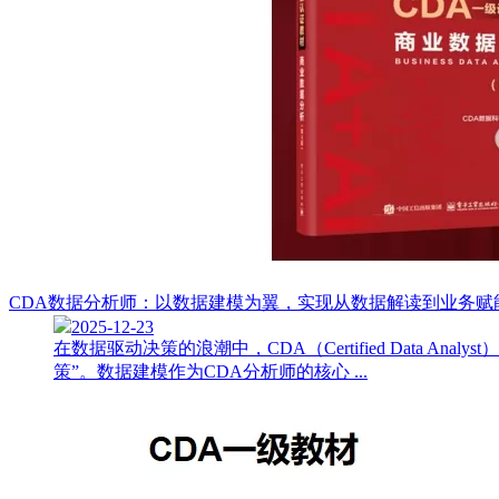
CDA数据分析师：以数据建模为翼，实现从数据解读到业务赋
2025-12-23
在数据驱动决策的浪潮中，CDA（Certified Dat
策”。数据建模作为CDA分析师的核心 ...