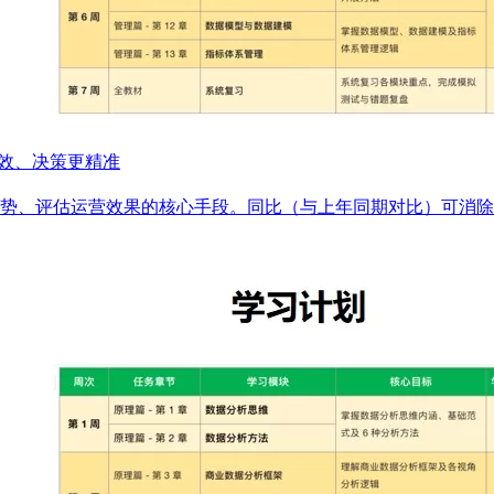
高效、决策更精准
势、评估运营效果的核心手段。同比（与上年同期对比）可消除