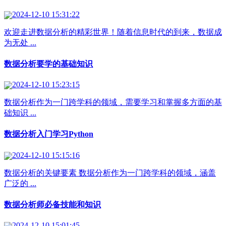
2024-12-10 15:31:22
欢迎走进数据分析的精彩世界！随着信息时代的到来，数据成
为无处 ...
数据分析要学的基础知识
2024-12-10 15:23:15
数据分析作为一门跨学科的领域，需要学习和掌握多方面的基
础知识 ...
数据分析入门学习Python
2024-12-10 15:15:16
数据分析的关键要素 数据分析作为一门跨学科的领域，涵盖
广泛的 ...
数据分析师必备技能和知识
2024-12-10 15:01:45