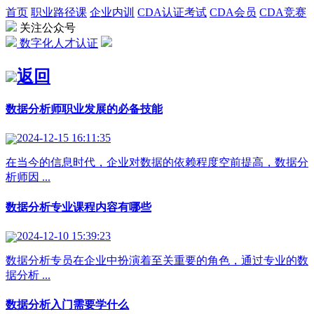
首页
职业路径课
企业内训
CDA认证考试
CDA会员
CDA竞赛
关注公众号
数字化人才认证
返回
数据分析师职业发展的必备技能
2024-12-15 16:11:35
在当今的信息时代，企业对数据的依赖程度空前提高，数据分
析师因 ...
数据分析专业课程内容有哪些
2024-12-10 15:39:23
数据分析专员在企业中扮演着至关重要的角色，通过专业的数
据分析 ...
数据分析入门需要学什么