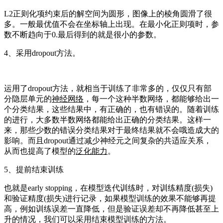
L2正则化项约束后的解空间为圆形，图像上的棱角圆滑了很
多。一般最优值不会在坐标轴上出现。在最小化正则项时，参
数不断趋向于0.最后得到的就是很小的参数。
4、采用dropout方法。
运用了dropout方法，就相当于训练了非常多的，仅仅只有部
分隐层单元的
神经网络
，每一个这种半数网络，都能够给出一
个分类结果，这些结果中，有正确的，也有错误的。随着训练
的进行，大多数半数网络都能给出正确的分类结果。这样一
来，那些少数的错误分类结果对于最终结果就不会哦造成大的
影响。而且dropout通过减少神经元之间复杂的共适应关系，
从而也提高了模型的
泛化能力
。
5、提前结束训练
也就是early stopping，在模型迭代训练时，对训练精度(损失)
和验证精度(损失)进行记录，如果模型训练的效果不能够再提
高，例如训练误差一直降低，但是验证误差却不再降低甚至上
升的情况，我们可以采用结束模型训练的方法。