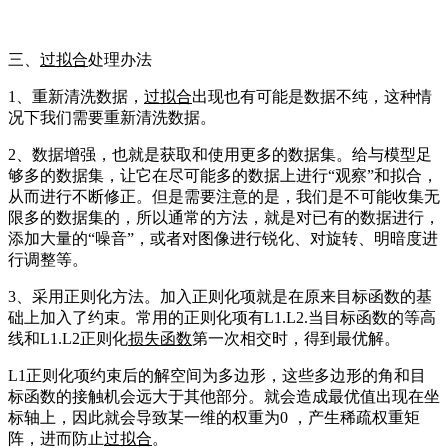
三、
过拟合
处理办法
1、重新清洗数据，
过拟合
出现也有可能是数据不纯，这种情
况下我们需要重新清洗数据。
2、数据增强，也就是获取和使用更多的数据集。给与模型足
够多的数据集，让它在尽可能多的数据上进行“观察”和拟合，
从而进行不断修正。但是需要注意的是，我们是不可能收集无
限多的数据集的，所以通常的方法，就是对已有的数据进行，
添加大量的“噪音”，或者对图像进行锐化、对旋转、明暗度进
行调整等。
3、采用正则化方法。加入正则化项就是在原来目标函数的基
础上加入了约束。常用的正则化项有L1.L2.当目标函数的等高
线和L1.L2正则化
损失函数
第一次相交时，得到最优解。
L1正则化项约束后的解空间为多边形，这些多边形的角和目
标函数的接触机会远大于其他部分。就会造成最优值出现在坐
标轴上，因此就会导致某一维的权重为0 ，产生稀疏权重矩
阵，进而防止
过拟合
。