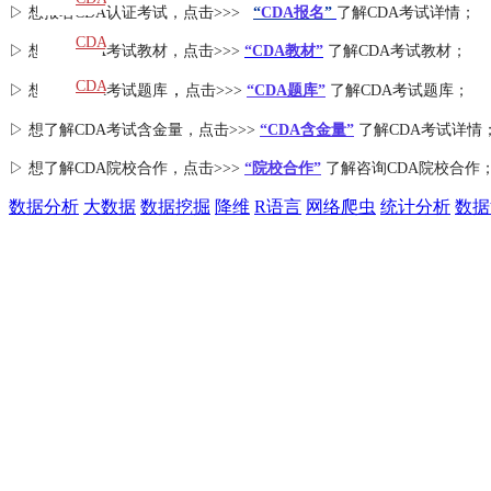
▷ 想报名CDA认证考试，点击>>>
“
CDA报名
”
了解CDA考试详情；
教材
CDA
▷ 想学习CDA考试教材，点击>>>
“CDA教材”
了解CDA考试教材；
题库
CDA
，
▷ 想加入
CDA考试题库
点击>>>
“CDA
题库
”
了解CDA考试题库；
大纲
▷ 想了解CDA
考试
含金量
，点击>>>
“CDA含金量”
了解CDA考试详情
▷ 想了解CDA
院校合作
，点击>>>
“院校合作”
了解咨询CDA院校合作
数据分析
大数据
数据挖掘
降维
R语言
网络爬虫
统计分析
数据