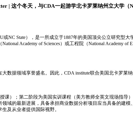
etter | 这个冬天，与
CDA一起游学北卡罗莱纳州立大学（N
sity，简称NCSU或NC State），是一所成立于1887年的美国顶
Academy of Sciences）或工程院（National Academ
名。因此，CDA institute联合美国北卡罗莱纳州立大学（Nort
末授课）；第二阶段为美国实训课程（美方教师全英文现场指导）
析领域的最新进展，具备承担商业数据分析项目应当具备的建模
学生及从业者提供国际视野。