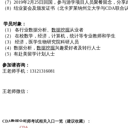
（7）2019年2月25日回国，参与游学项目人员聚餐留念，分
（8）结业宴会及颁发证书（北卡罗莱纳州立大学与CDA联合
学员对象：
（1） 各行业数据分析、
数据挖掘
从业者
（2） 在校数学，经济，计算机，统计等专业教师和学生
（3） 经济，医学生物研究院科研人员
（4）数据分析，
数据挖掘
兴趣爱好者及转行人士
（5）有赴美留学计划人士
参加请咨询：
王老师手机：13121316081
王老师
微信：
CDA数据分析师考试相关入口一览（建议收藏）：
CDA