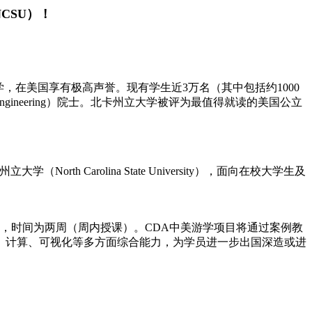
CSU）！
尖公立研究型大学，在美国享有极高声誉。现有学生近3万名（其中包括约1000
y of Engineering）院士。北卡州立大学被评为最值得就读的美国公立
h Carolina State University），面向在校大学生及
，时间为两周（周内授课）。CDA中美游学项目将通过案例教
、计算、可视化等多方面综合能力，为学员进一步出国深造或进