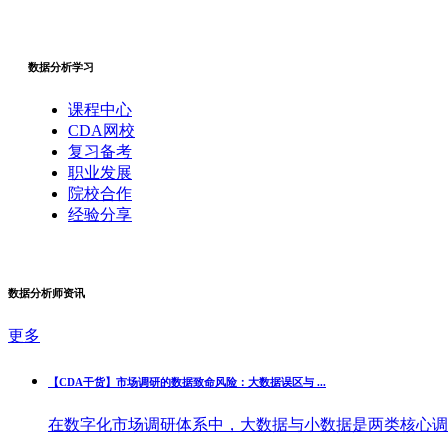
数据分析学习
课程中心
CDA网校
复习备考
职业发展
院校合作
经验分享
数据分析师资讯
更多
【CDA干货】市场调研的数据致命风险：大数据误区与 ...
在数字化市场调研体系中，大数据与小数据是两类核心调研