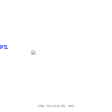
；
；
清洗
数据分析咨询请扫描二维码