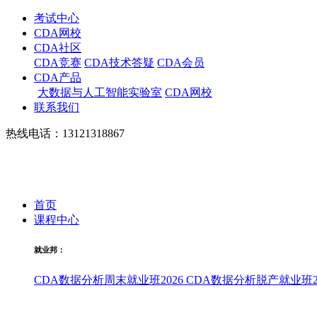
考试中心
CDA网校
CDA社区
CDA竞赛
CDA技术答疑
CDA会员
CDA产品
大数据与人工智能实验室
CDA网校
联系我们
热线电话：13121318867
首页
课程中心
就业邦：
CDA数据分析周末就业班2026
CDA数据分析脱产就业班20