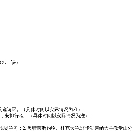
SCU上课）
大出具邀请函。（具体时间以实际情况为准）；
机票，安排行程。（具体时间以实际情况为准）；
立大学现场学习；2. 奥特莱斯购物、杜克大学/北卡罗莱纳大学教堂