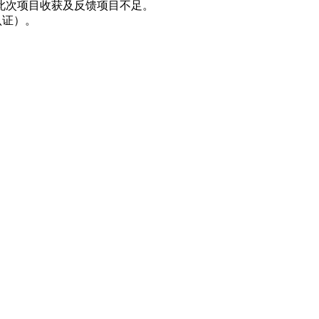
享此次项目收获及反馈项目不足。
认证）。