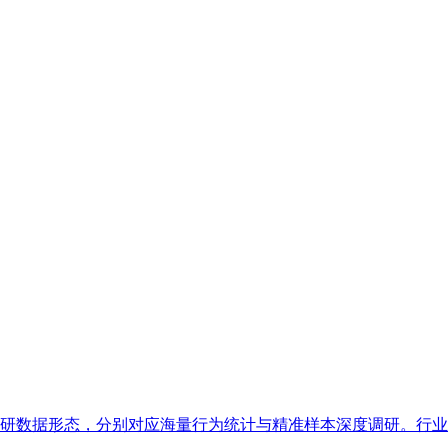
数据形态，分别对应海量行为统计与精准样本深度调研。行业普遍