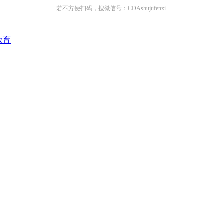
若不方便扫码，搜微信号：CDAshujufenxi
教育