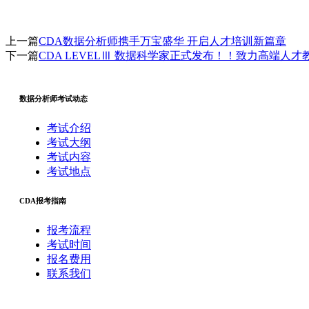
上一篇
CDA数据分析师携手万宝盛华 开启人才培训新篇章
下一篇
CDA LEVELⅢ 数据科学家正式发布！！致力高端人才
数据分析师考试动态
考试介绍
考试大纲
考试内容
考试地点
CDA报考指南
报考流程
考试时间
报名费用
联系我们