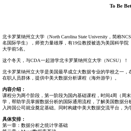
To Be B
北卡罗莱纳州立大学（North Carolina State Univer
名国际学生），师资力量雄厚，有19位教授被选为美国科学院（National 
大学前5名。
这个冬天，与CDA一起游学北卡罗莱纳州立大学（NCSU）！
北卡罗莱纳州立大学是美国最早成立大数据专业的学校之一，在大数据领域享誉盛
在职人员群体，提供中美大数据分析课程（海外游学）。
内容介绍：
课程分为两个阶段，第一阶段为国内基础课程，时间4周（周
学，帮助学员掌握数据分析的国际通用流程，了解美国数据分
入跨国公司就业奠定基础。同时构建中美大数据交流平台，为
具体安排：
第一章：数据分析之统计学基础