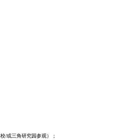
山分校/或三角研究园参观）；