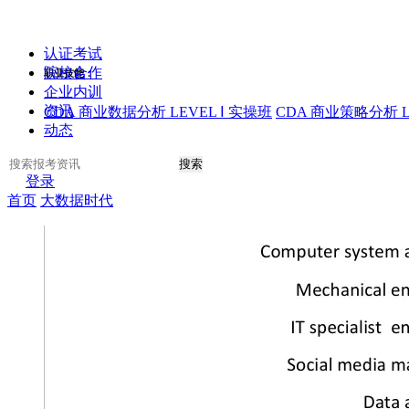
认证考试
院校合作
职业技能：
企业内训
资讯
CDA 商业数据分析 LEVEL Ⅰ 实操班
CDA 商业策略分析 L
动态
搜索
登录
首页
大数据时代