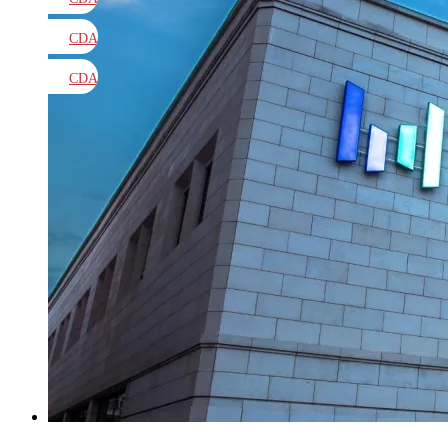
教材
CDA
题库
CDA
大纲