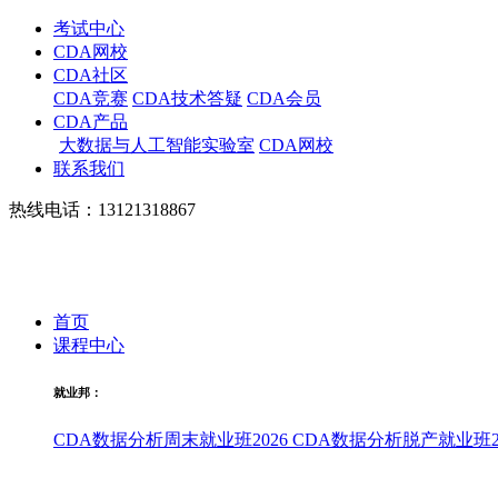
考试中心
CDA网校
CDA社区
CDA竞赛
CDA技术答疑
CDA会员
CDA产品
大数据与人工智能实验室
CDA网校
联系我们
热线电话：13121318867
首页
课程中心
就业邦：
CDA数据分析周末就业班2026
CDA数据分析脱产就业班20