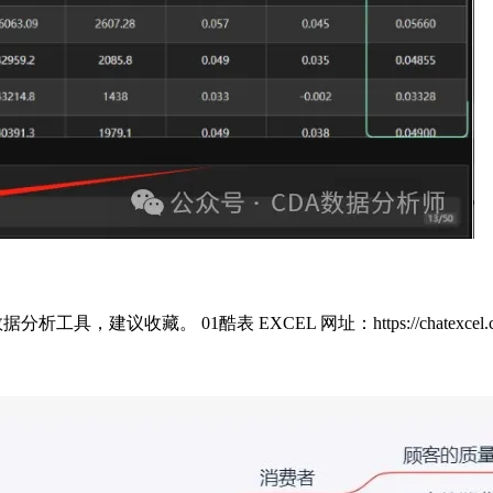
工具，建议收藏。 01酷表 EXCEL 网址：https://chate