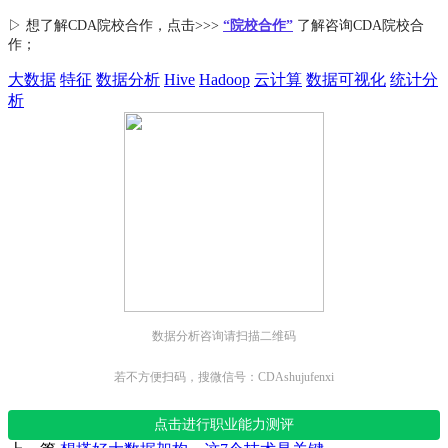
▷ 想了解CDA
院校合作
，点击>>>
“院校合作”
了解咨询CDA院校合
作；
大数据
特征
数据分析
Hive
Hadoop
云计算
数据可视化
统计分
析
数据分析咨询请扫描二维码
若不方便扫码，搜微信号：CDAshujufenxi
点击进行职业能力测评