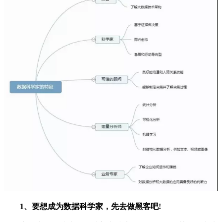
1、要想成为数据科学家，先去做黑客吧!