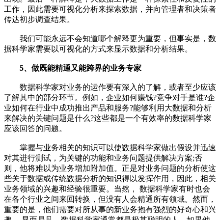
工作，因此需要可视化分析来探索数据，并向管理者和决策者
传达初步调查结果。
我们可能永远不会知道哪个解释更为重要，但事实是，数
据科学家需要以可视化的方式来显示数据和分析结果。
5、做既能精通又能跨界的业务专家
数据科学家对业务的运作要有深入的了解，或者至少应该
了解其中的部分环节。例如，企业如何赚钱?竞争对手是谁?企
业如何在行业中成功推出产品和服务?能够利用大数据和分析
来解决的关键问题是什么?这些都是一个有效率的数据科学家
应该回答的问题。
掌握与业务相关的知识可以使数据科学家做出假设并迅速
对其进行测试，为关键的功能和业务问题提供解决方案;否
则，他将难以为业务增加附加值。正是对业务问题的分析使这
些关于数据或传统数据分析的知识得以发挥作用，因此，相关
业务领域的兴趣和经验很重要。当然， 数据科学家有时也会
在各个行业之间来回转换，但没有人会精通所有领域。然而，
重要的是，他们需要对所从事的新业务抱有强烈的好奇心和兴
趣。 显而易见，数据科学家通常都是极其聪明的人，如果他