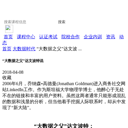
搜索
首页
课程中心
认证考试
院校合作
企业内训
资讯
动
态
首页
大数据时代
“大数据之父”达文波 ...
“大数据之父”达文波特说
2018-04-08
收藏
2006年6月，乔纳森•高德曼(Jonathan Goldman)进入商务社交网
站LinkedIn工作。作为斯坦福大学物理学博士，他醉心于无处
不在的链接和丰富的用户资料。虽然这两者通常只能形成混乱
的数据和浅显的分析，但当他着手挖掘人际联系时，却从中发
现了“新大陆”。
“大数据之父”达文波特：