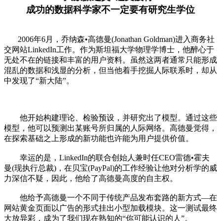
成功的数据科学家不一定要有研究生学位
2006年6月，乔纳森•高德曼(Jonathan Goldman)进入商务社
交网站LinkedIn工作。作为斯坦福大学物理学博士，他醉心于
无处不在的链接和丰富的用户资料。虽然这两者通常只能形成
混乱的数据和浅显的分析，但当他着手挖掘人际联系时，却从
中发现了“新大陆”。
他开始构建理论、检验预设，并研究出了模型。通过这些
模型，他可以预测出某账号所归属的人际网络。高德曼觉得，
在探索基础之上形成的新功能也许能为用户提供价值。
幸运的是，LinkedIn的联合创始人兼时任CEO雷德•霍夫
曼(现执行总裁)，在贝宝(PayPal)的工作经验让他对分析学的威
力深信不疑，因此，他给了高德曼高度的自主权。
他给予高德曼一个不同于传统产品发布套路的新方式—在
网站黄金页面以广告的形式挂出小型加载模块。这一测试最终
大放异彩，成为了我们现在熟知的“你可能认识的人”。