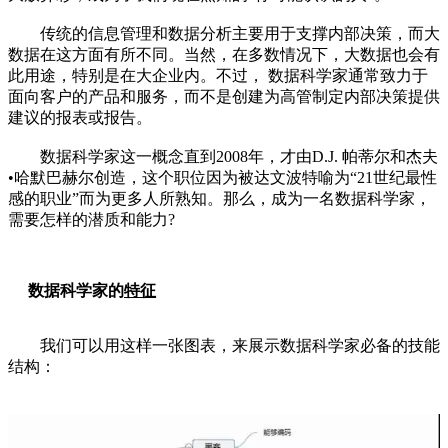
传统的信息管理和数据分析主要用于支撑内部决策，而大
数据在这方面有所不同。当然，在多数情况下，大数据也会有
此用途，特别是在大企业内。不过， 数据科学家通常致力于
面向客户的产品和服务，而不是创建为高管制定内部决策提供
建议的报表或报告。
数据科学家这一概念直到2008年，才由D.J. 帕蒂尔和杰夫
•哈默巴赫尔创造，这个职位因为被达文波特喻为“21世纪最性
感的职业”而为更多人所熟知。那么，成为一名数据科学家，
需要怎样的潜质和能力?
数据科学家的
特征
我们可以用这样一张图表，来展示数据科学家必备的技能
结构：