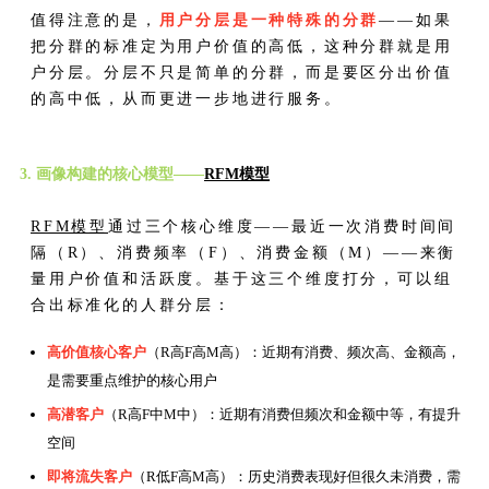
值得注意的是，
用户分层是一种特殊的分群
——如果
把分群的标准定为用户价值的高低，这种分群就是用
户分层。分层不只是简单的分群，而是要区分出价值
的高中低，从而更进一步地进行服务。
3. 画像构建的核心模型——
RFM模型
RFM模型
通过三个核心维度——最近一次消费时间间
隔（R）、消费频率（F）、消费金额（M）——来衡
量用户价值和活跃度。基于这三个维度打分，可以组
合出标准化的人群分层：
高价值核心客户
（R高F高M高）：近期有消费、频次高、金额高，
是需要重点维护的核心用户
高潜客户
（R高F中M中）：近期有消费但频次和金额中等，有提升
空间
即将流失客户
（R低F高M高）：历史消费表现好但很久未消费，需