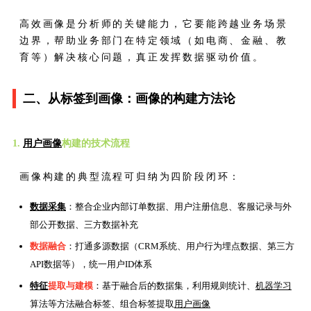
高效画像是分析师的关键能力，它要能跨越业务场景
边界，帮助业务部门在特定领域（如电商、金融、教
育等）解决核心问题，真正发挥数据驱动价值。
二、从标签到画像：画像的构建方法论
1.
用户画像
构建的技术流程
画像构建的典型流程可归纳为四阶段闭环：
数据采集
：整合企业内部订单数据、用户注册信息、客服记录与外
部公开数据、三方数据补充
数据融合
：打通多源数据（CRM系统、用户行为埋点数据、第三方
API数据等），统一用户ID体系
特征
提取与建模
：基于融合后的数据集，利用规则统计、
机器学习
算法等方法融合标签、组合标签提取
用户画像