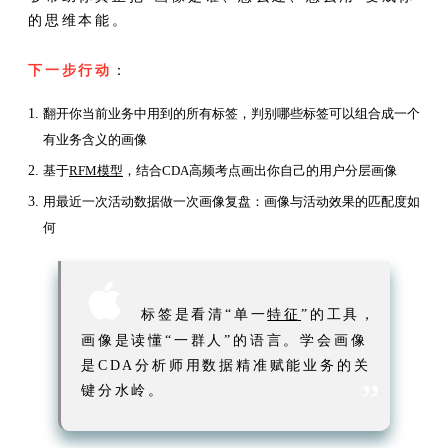
的思维本能。
下一步行动
：
翻开你当前业务中用到的所有标签，判别哪些标签可以组合成一个
有业务含义的画像
基于
RFM模型
，结合CDA高频考点画出你自己的用户分层画像
用最近一次活动数据做一次画像复盘：画像与活动效果的匹配度如
何

标签是看清“单一
特征
”的工具，
画像是读懂“一群人”的语言。学会画像
是CDA分析师用数据精准赋能业务的关
”
键分水岭。