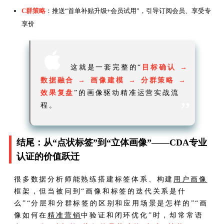
C群策略
：推送“首单补贴升级+会员试用”，引导订阅会员、享受专
享价

这就是一套完整的“
目标确认 →
数据融合 → 画像建模 → 分群策略 →
效果复盘
”的画像驱动精准运营实战流
”
程。
结尾：从“点状标签”到“立体画像”——CDA专业
认证的价值跃迁
很多数据分析师能熟练搭建标签体系、构建
用户画像
框架，但当被问到“画像和标签的迭代关系是什
么”“分层和分群标签的区别和应用场景是怎样的”“画
像如何在
精准营销
中验证和闭环优化”时，却常常语