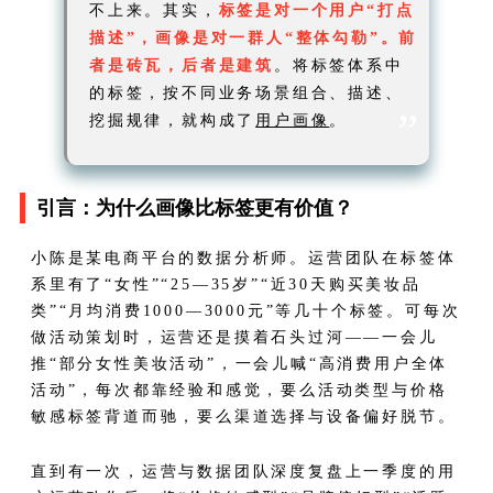
不上来。其实，
标签是对一个用户“打点
描述”，画像是对一群人“整体勾勒”。前
者是砖瓦，后者是建筑
。将标签体系中
的标签，按不同业务场景组合、描述、
”
挖掘规律，就构成了
用户画像
。
引言：为什么画像比标签更有价值？
小陈是某电商平台的数据分析师。运营团队在标签体
系里有了“女性”“25—35岁”“近30天购买美妆品
类”“月均消费1000—3000元”等几十个标签。可每次
做活动策划时，运营还是摸着石头过河——一会儿
推“部分女性美妆活动”，一会儿喊“高消费用户全体
活动”，每次都靠经验和感觉，要么活动类型与价格
敏感标签背道而驰，要么渠道选择与设备偏好脱节。
直到有一次，运营与数据团队深度复盘上一季度的用