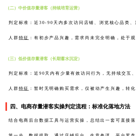
（二）中价值存量潜客（持续培育运营）
判定标准：近30-90天内多次访问店铺、浏览核心品类
人群
特征
：有初步产品兴趣，需求尚未完全明确，处于
（三）低价值存量潜客（长期蓄水沉淀）
判定标准：近90天内有少量有效访问行为，无持续交互
人群
特征
：暂时无明确购买需求，仅被动产生兴趣，转
四、电商存量潜客实操判定流程：标准化落地方法
结合电商后台数据工具与运营实操，总结出一套可直接
第一步，
数据提取
。通过店铺后台、生意参谋、平台罗盘