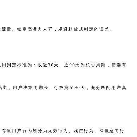
效流量、锁定高潜力人群，规避粗放式判定的误差。
用判定标准为：以近30天、近90天为核心周期，筛选有
品类，用户决策周期长，可放宽至90天，充分匹配用户真
将存量用户行为划分为无效行为、浅层行为、深度意向行