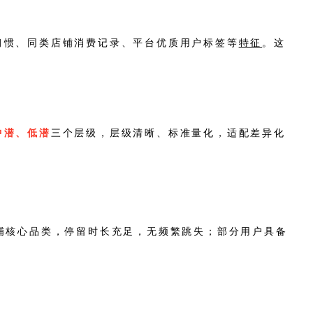
习惯、同类店铺消费记录、平台优质用户标签等
特征
。这
中潜、低潜
三个层级，层级清晰、标准量化，适配差异化
铺核心品类，停留时长充足，无频繁跳失；部分用户具备