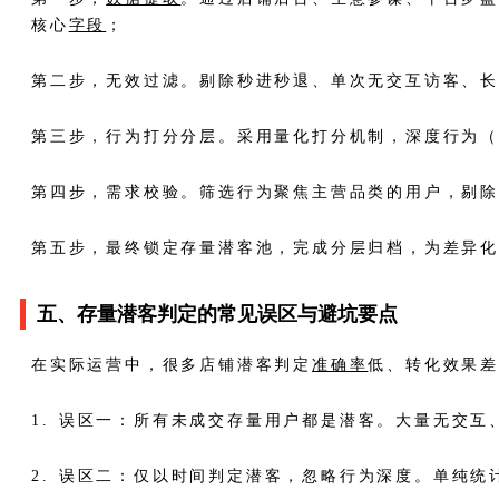
核心
字段
；
第二步，无效过滤。剔除秒进秒退、单次无交互访客、
第三步，行为打分分层。采用量化打分机制，深度行为
第四步，需求校验。筛选行为聚焦主营品类的用户，剔
第五步，最终锁定存量潜客池，完成分层归档，为差异
五、存量潜客判定的常见误区与避坑要点
在实际运营中，很多店铺潜客判定
准确率
低、转化效果
1. 误区一：所有未成交存量用户都是潜客。大量无交
2. 误区二：仅以时间判定潜客，忽略行为深度。单纯