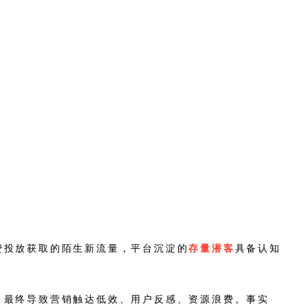
费投放获取的陌生新流量，平台沉淀的
存量潜客
具备认知
，最终导致营销触达低效、用户反感、资源浪费。事实