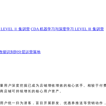
LEVEL Ⅱ 集训营
CDA 机器学习与深度学习 LEVEL Ⅲ 集训营
数据识别到分层运营落地
存量用户深度挖掘已成为店铺增收增效的核心抓手。相较于付
电商店铺可持续增长的核心用户资产。
注用户统一归为潜客，盲目开展群发、优惠券推送等营销动作