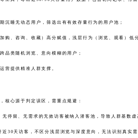
长期沉睡无动态用户，筛选出有有效存量行为的用户池；
（加购、咨询、收藏）高分赋值，浅层行为（浏览、观看）低
除跨品类随机浏览、意向模糊的用户；
化运营提供精准人群支撑。
差，核心源于判定误区，需重点规避：
互、无停留、无需求的无效访客被纳入潜客池，导致人群基数
统计近30天访客，不区分浅层浏览与深度意向，无法识别真实