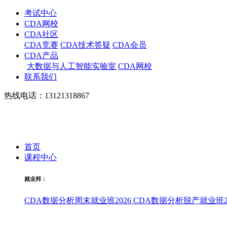
考试中心
CDA网校
CDA社区
CDA竞赛
CDA技术答疑
CDA会员
CDA产品
大数据与人工智能实验室
CDA网校
联系我们
热线电话：13121318867
首页
课程中心
就业邦：
CDA数据分析周末就业班2026
CDA数据分析脱产就业班20