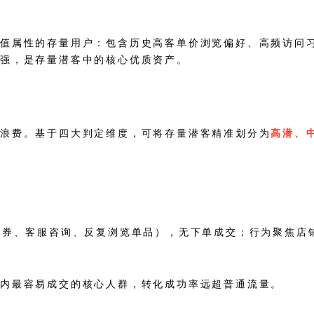
价值属性的存量用户：包含历史高客单价浏览偏好、高频访问
更强，是存量潜客中的核心优质资产。
源浪费。基于四大判定维度，可将存量潜客精准划分为
高潜、
领券、客服咨询、反复浏览单品），无下单成交；行为聚焦店
期内最容易成交的核心人群，转化成功率远超普通流量。