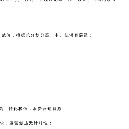
分赋值，根据总分划分高、中、低潜客层级；
虚高、转化极低，浪费营销资源；
需求，运营触达无针对性；