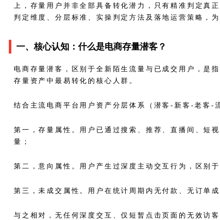
上，存量用户并非全部具备转化潜力，只有精准判定真正
判定维度、分层标准、实操判定方法及落地运营策略，为
一、核心认知：什么是电商存量潜客？
电商存量潜客，区别于全新陌生流量与已成交用户，是指
存量资产中最易转化的核心人群。
结合主流电商平台用户资产分层体系（潜客-新客-老客-
第一，存量属性。用户已通过搜索、推荐、直播间、短
量；
第二，意向属性。用户产生过深度主动交互行为，区别
第三，未成交属性。用户在统计周期内无付款、无订单成
与之相对，无任何深度交互、仅短暂点击页面的无效访