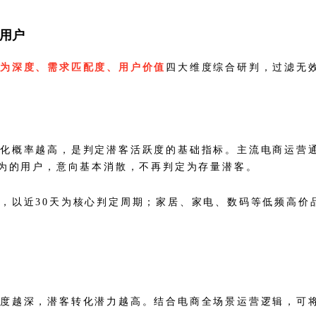
用户
行为深度、需求匹配度、用户价值
四大维度综合研判，过滤无
化概率越高，是判定潜客活跃度的基础指标。主流电商运营通
行为的用户，意向基本消散，不再判定为存量潜客。
，以近30天为核心判定周期；家居、家电、数码等低频高价
深度越深，潜客转化潜力越高。结合电商全场景运营逻辑，可