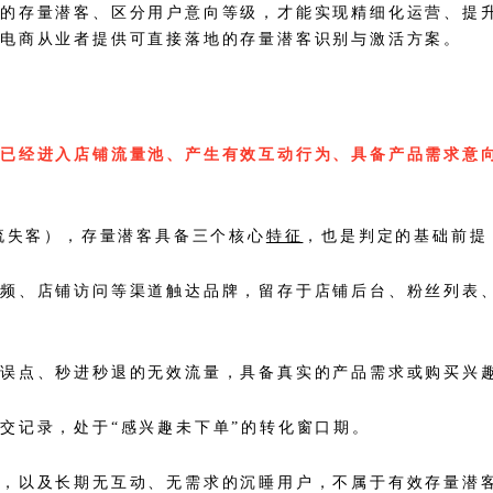
的存量潜客、区分用户意向等级，才能实现精细化运营、提升
电商从业者提供可直接落地的存量潜客识别与激活方案。
已经进入店铺流量池、产生有效互动行为、具备产品需求意
流失客），存量潜客具备三个核心
特征
，也是判定的基础前提
视频、店铺访问等渠道触达品牌，留存于店铺后台、粉丝列表
于误点、秒进秒退的无效流量，具备真实的产品需求或购买兴
交记录，处于“感兴趣未下单”的转化窗口期。
客，以及长期无互动、无需求的沉睡用户，不属于有效存量潜