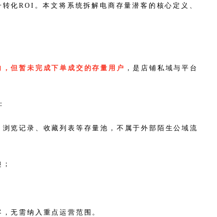
转化ROI。本文将系统拆解电商存量潜客的核心定义、
向，但暂未完成下单成交的存量用户
，是店铺私域与平台
：
、浏览记录、收藏列表等存量池，不属于外部陌生公域流
趣；
客，无需纳入重点运营范围。