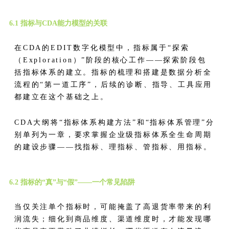
6.1 指标与CDA能力模型的关联
在CDA的EDIT数字化模型中，指标属于“探索
（Exploration）”阶段的核心工作——探索阶段包
括指标体系的建立。指标的梳理和搭建是数据分析全
流程的“第一道工序”，后续的诊断、指导、工具应用
都建立在这个基础之上。
CDA大纲将“指标体系构建方法”和“指标体系管理”分
别单列为一章，要求掌握企业级指标体系全生命周期
的建设步骤——找指标、理指标、管指标、用指标。
6.2 指标的“真”与“假”——一个常见陷阱
当仅关注单个指标时，可能掩盖了高退货率带来的利
润流失；细化到商品维度、渠道维度时，才能发现哪