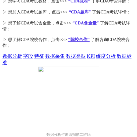
▷ 想学习CDA考试教材，点击>>>
“CDA教材”
了解CDA考试详情；
，
▷ 想加入
CDA考试题库
点击>>>
“CDA
题库
”
了解CDA考试详情；
▷ 想了解CDA
考试
含金量
，点击>>>
“CDA含金量”
了解CDA考试详
情；
▷ 想了解CDA
院校合作
，点击>>>
“院校合作”
了解咨询CDA院校合
作；
数据分析
字段
特征
数据采集
数据类型
KPI
维度分析
数据标
准
数据分析咨询请扫描二维码