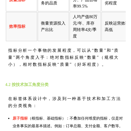
务的品质
劣程度
率99.5%
人均产值80万
衡量资源投入
元/年、库存
反映运营效率
效率指标
产出比
周转率4次/季
高低
度
指标分析一个事物的发展程度，可以从“数量”和“质
量”两个角度入手：绝对数指标反映“数量”（规模大
小），相对数指标反映“质量”（好坏程度）。
4.2 按技术加工角度分类
在标签体系设计中，涉及到一种基于技术和加工方法
的分类视角：
原子指标
（根指标、基础指标）：不叠加任何维度的指标，仅是对
业务事实的最基本描述。例如：订单总额、支付金额、客户数等。