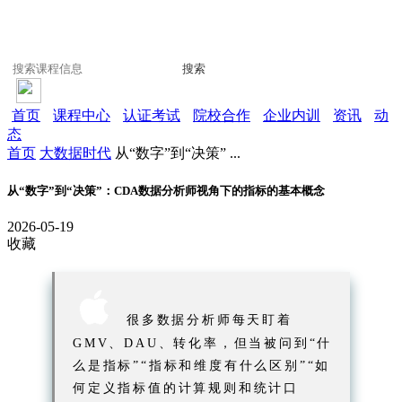
搜索
首页
课程中心
认证考试
院校合作
企业内训
资讯
动
态
首页
大数据时代
从“数字”到“决策” ...
从“数字”到“决策”：CDA数据分析师视角下的指标的基本概念
2026-05-19
收藏

很多数据分析师每天盯着
GMV、DAU、转化率，但当被问到“什
么是指标”“指标和维度有什么区别”“如
何定义指标值的计算规则和统计口