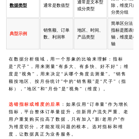
通常是文本型
数据类型
通常是数值型
除，维度只能
或分类型
分类分组
简单区分法：
销售额、订单
地区、时间、
指标是图表纵
典型示例
数、利润率
产品类型
轴，维度是横
轴
在数据分析领域，用一个形象的比喻来理解：指标
是“尺子”，用来测量“有多大、有多快、好不好”；维
度是“视角”，用来决定“从哪个角度去测量”。“销售
额按地区、按月份统计”中的“销售额”是“尺子”（指
标），“地区”和“月份”是“视角”（维度）。
选错指标或维度的后果
：如果仅用“订单量”作为增长
指标，平台整体订单量提升，但新用户流失严重、老
用户重复购买拉高了数据，只有加入“新/老用户”作
为维度切分，才能发现问题的根本。选对指标和维
度，让数据真正为业务服务。