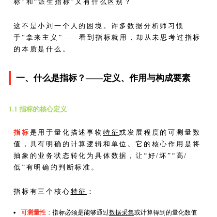
标”和“派生指标”又有什么区别？
这不是小刘一个人的困境。许多数据分析师习惯
于“拿来主义”——看到指标就用，却从未思考过指标
的本质是什么。
一、什么是指标？——定义、作用与构成要素
1.1 指标的核心定义
指标
是用于量化描述事物
特征
或发展程度的可测量数
值，具有明确的计算逻辑和单位。它的核心作用是将
抽象的业务状态转化为具体数据，让“好/坏”“高/
低”有明确的判断标准。
指标有三个核心
特征
：
可测量性
：指标必须是能够通过
数据采集
或计算得到的量化数值