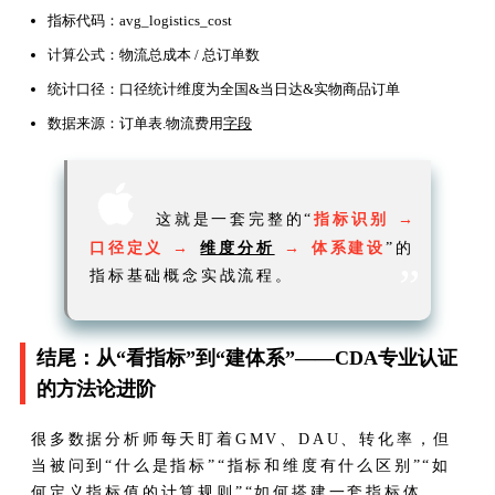
指标代码：avg_logistics_cost
计算公式：物流总成本 / 总订单数
统计口径：口径统计维度为全国&当日达&实物商品订单
数据来源：订单表.物流费用
字段

这就是一套完整的“
指标识别 →
口径定义 →
维度分析
→ 体系建设
”的
”
指标基础概念实战流程。
结尾：从“看指标”到“建体系”——CDA专业认证
的方法论进阶
很多数据分析师每天盯着GMV、DAU、转化率，但
当被问到“什么是指标”“指标和维度有什么区别”“如
何定义指标值的计算规则”“如何搭建一套指标体