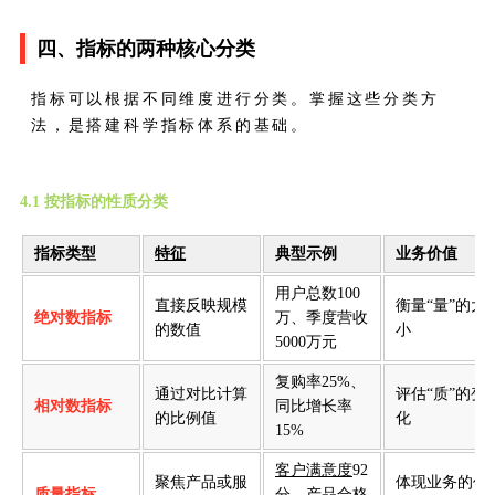
四、指标的两种核心分类
指标可以根据不同维度进行分类。掌握这些分类方
法，是搭建科学指标体系的基础。
4.1 按指标的性质分类
指标类型
特征
典型示例
业务价值
用户总数100
直接反映规模
衡量“量”的大
绝对数指标
万、季度营收
的数值
小
5000万元
复购率25%、
通过对比计算
评估“质”的变
相对数指标
同比增长率
的比例值
化
15%
客户满意度
92
聚焦产品或服
体现业务的优
质量指标
分、产品合格