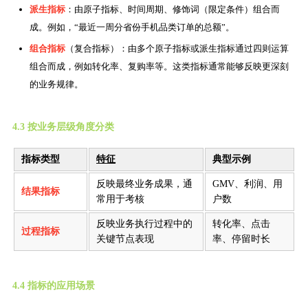
派生指标
：由原子指标、时间周期、修饰词（限定条件）组合而
成。例如，“最近一周分省份手机品类订单的总额”。
组合指标
（复合指标）：由多个原子指标或派生指标通过四则运算
组合而成，例如转化率、复购率等。这类指标通常能够反映更深刻
的业务规律。
4.3 按业务层级角度分类
指标类型
特征
典型示例
反映最终业务成果，通
GMV、利润、用
结果指标
常用于考核
户数
反映业务执行过程中的
转化率、点击
过程指标
关键节点表现
率、停留时长
4.4 指标的应用场景