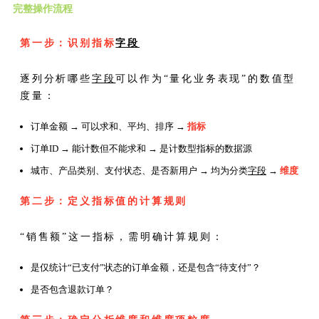
完整操作流程
第一步：识别指标
字段
逐列分析哪些
字段
可以作为“量化业务表现”的数值型
度量：
订单金额 → 可以求和、平均、排序 →
指标
订单ID → 能计数但不能求和 → 是计数型指标的数据源
城市、产品类别、支付状态、是否新用户 → 均为分类
字段
→
维度
第二步：定义指标值的计算规则
“销售额”这一指标，需明确计算规则：
是仅统计“已支付”状态的订单金额，还是包含“待支付”？
是否包含退款订单？