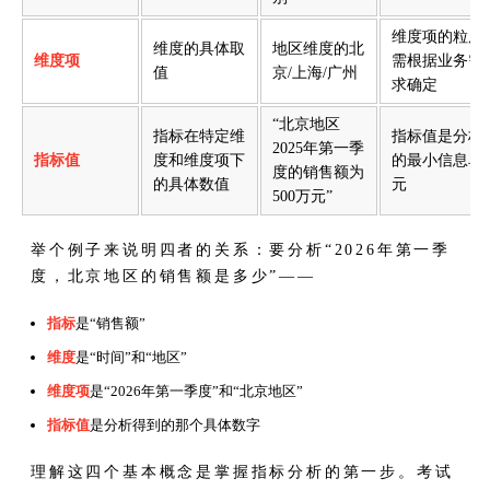
维度项的粒度
维度的具体取
地区维度的北
维度项
需根据业务需
值
京/上海/广州
求确定
“北京地区
指标在特定维
指标值是分析
2025年第一季
指标值
度和维度项下
的最小信息单
度的销售额为
的具体数值
元
500万元”
举个例子来说明四者的关系：要分析“2026年第一季
度，北京地区的销售额是多少”——
指标
是“销售额”
维度
是“时间”和“地区”
维度项
是“2026年第一季度”和“北京地区”
指标值
是分析得到的那个具体数字
理解这四个基本概念是掌握指标分析的第一步。考试