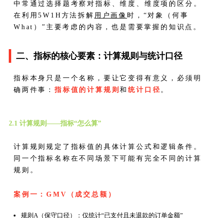
中常通过选择题考察对指标、维度、维度项的区分。
在利用5W1H方法拆解
用户画像
时，“对象（何事
What）”主要考虑的内容，也是需要掌握的知识点。
二、指标的核心要素：计算规则与统计口径
指标本身只是一个名称，要让它变得有意义，必须明
确两件事：
指标值的计算规则
和
统计口径
。
2.1 计算规则——指标“怎么算”
计算规则规定了指标值的具体计算公式和逻辑条件。
同一个指标名称在不同场景下可能有完全不同的计算
规则。
案例一：GMV（成交总额）
规则A（保守口径）：仅统计“已支付且未退款的订单金额”