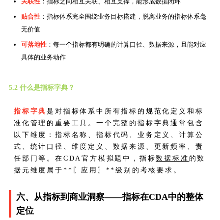
关联性
：指标之间相互关联、相互支撑，能形成数据闭环
贴合性
：指标体系完全围绕业务目标搭建，脱离业务的指标体系毫
无价值
可落地性
：每一个指标都有明确的计算口径、数据来源，且能对应
具体的业务动作
5.2 什么是指标字典？
指标字典
是对指标体系中所有指标的规范化定义和标
准化管理的重要工具。一个完整的指标字典通常包含
以下维度：指标名称、指标代码、业务定义、计算公
式、统计口径、维度定义、数据来源、更新频率、责
任部门等。在CDA官方模拟题中，指标
数据标准
的数
据元维度属于**〖应用〗**级别的考核要求。
六、从指标到商业洞察——指标在CDA中的整体
定位