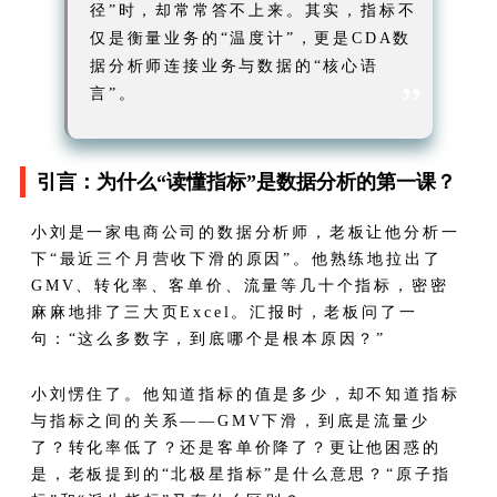
径”时，却常常答不上来。其实，指标不
仅是衡量业务的“温度计”，更是CDA数
据分析师连接业务与数据的“核心语
”
言”。
引言：为什么“读懂指标”是数据分析的第一课？
小刘是一家电商公司的数据分析师，老板让他分析一
下“最近三个月营收下滑的原因”。他熟练地拉出了
GMV、转化率、客单价、流量等几十个指标，密密
麻麻地排了三大页Excel。汇报时，老板问了一
句：“这么多数字，到底哪个是根本原因？”
小刘愣住了。他知道指标的值是多少，却不知道指标
与指标之间的关系——GMV下滑，到底是流量少
了？转化率低了？还是客单价降了？更让他困惑的
是，老板提到的“北极星指标”是什么意思？“原子指