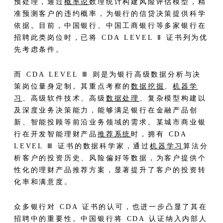
预处理，通过
概率论
数理统计构建风险评估模型，精
准预测客户的违约概率，为银行的信贷决策提供科学
依据。目前，中国银行、中国工商银行等多家银行在
招聘此类岗位时，已将 CDA LEVEL Ⅱ 证书列为优
先考虑条件。​
而 CDA LEVEL Ⅲ 则是为银行高级数据分析与决
策岗位量身定制。其重点考察的
数据挖掘
、
机器学
习
、高级软件技术、高级
数据处理
、复杂模型构建以
及深度业务决策能力，能够满足银行在金融产品创
新、智能投顾等前沿业务领域的需求。某城市商业银
行在开发智能理财产品
推荐系统
时，拥有 CDA
LEVEL Ⅲ 证书的数据科学家，通过
机器学习
算法分
析客户的投资历史、风险偏好等数据，为客户提供个
性化的理财产品推荐方案，显著提升了客户的投资转
化率和满意度。​
众多银行对 CDA 证书的认可，也进一步凸显了其在
招聘中的重要性。中国银行将 CDA 认证纳入内部人