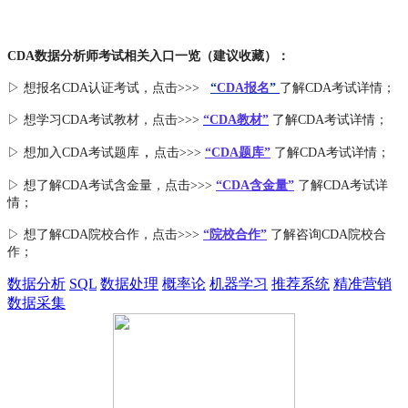
CDA数据分析师考试相关入口一览（建议收藏）：
▷ 想报名CDA认证考试，点击>>>
“
CDA报名
”
了解CDA考试详情；
▷ 想学习CDA考试教材，点击>>>
“CDA教材”
了解CDA考试详情；
，
▷ 想加入
CDA考试题库
点击>>>
“CDA
题库
”
了解CDA考试详情；
▷ 想了解CDA
考试
含金量
，点击>>>
“CDA含金量”
了解CDA考试详
情；
▷ 想了解CDA
院校合作
，点击>>>
“院校合作”
了解咨询CDA院校合
作；
数据分析
SQL
数据处理
概率论
机器学习
推荐系统
精准营销
数据采集