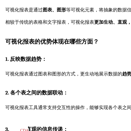
可视化报表是通过
图表、图形
等可视化元素，将抽象的数据
相较于传统的表格和文字报表，可视化报表
更加生动、直观
可视化报表的优势体现在哪些方面？
1. 反映数据趋势：
可视化报表通过图表和图形的方式，更生动地展示数据的
趋
2. 各个表之间的数据联动：
可视化报表工具通常支持交互性的操作，能够实现各个表之
3. 提供更直观的信息传递：
CDA