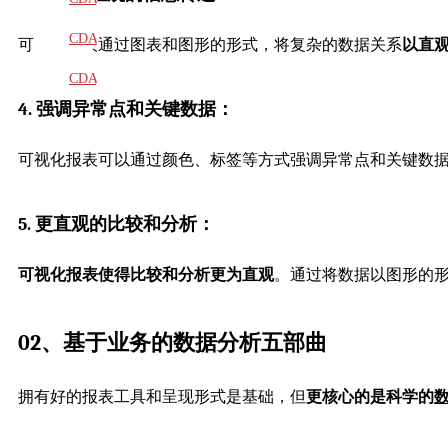
教材
CDA
可视化报表通过图表和图形的形式，将复杂的数据关系
以直
题库
CDA
4. 强调异常点和关键数据：
大纲
可视化报表可以通过颜色、标签等方式强调异常点和关键数
5. 更直观的比较和分析：
可视化报表使得比较和分析更为直观
。通过将数据以图形的
02、基于业务的数据分析五部曲
拥有好的报表工具和呈现形式是基础，但
更核心的是科学的