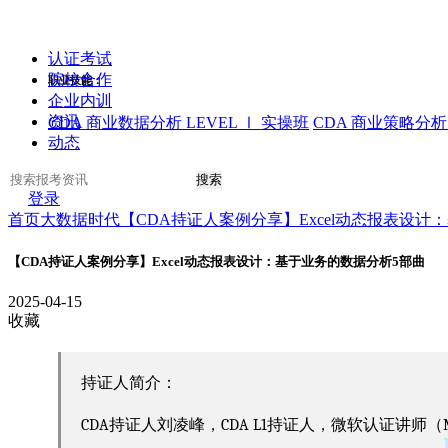
认证考试
院校合作
职业技能：
企业内训
资讯
CDA 商业数据分析 LEVEL Ⅰ 实操班
CDA 商业策略分析 
动态
搜索
登录
首页
大数据时代
【CDA持证人案例分享】Excel动态报表设计
【CDA持证人案例分享】Excel动态报表设计：基于业务的数据分析5部曲
2025-04-15
收藏
持证人简介：
CDA持证人刘凌峰，CDA L1持证人，微软认证讲