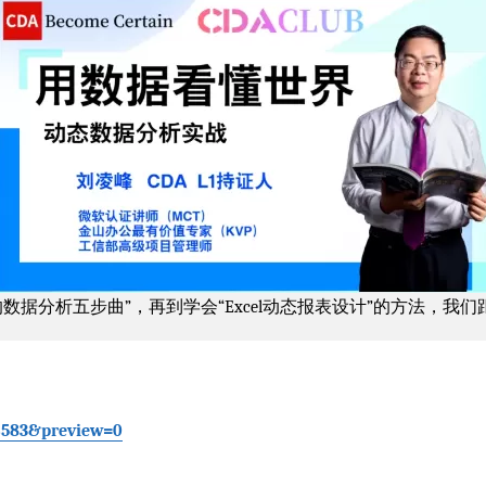
数据分析五步曲”，再到学会“Excel动态报表设计”的方法，我
=6583&preview=0