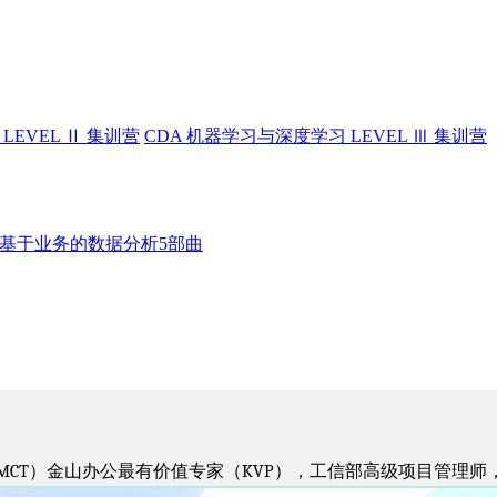
LEVEL Ⅱ 集训营
CDA 机器学习与深度学习 LEVEL Ⅲ 集训营
：基于业务的数据分析5部曲
师（MCT）金山办公最有价值专家（KVP），工信部高级项目管理