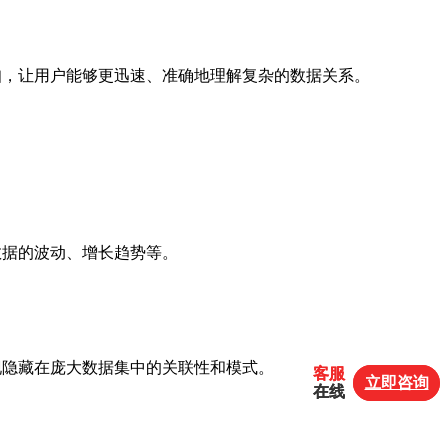
知，让用户能够更迅速、准确地理解复杂的数据关系。
数据的波动、增长趋势等。
现隐藏在庞大数据集中的关联性和模式。
客服
客服
立即咨询
立即咨询
在线
在线