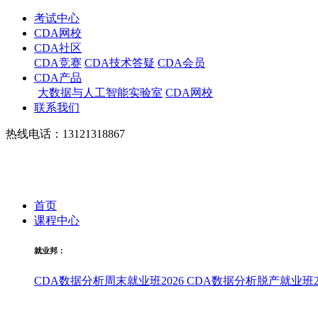
考试中心
CDA网校
CDA社区
CDA竞赛
CDA技术答疑
CDA会员
CDA产品
大数据与人工智能实验室
CDA网校
联系我们
热线电话：13121318867
首页
课程中心
就业邦：
CDA数据分析周末就业班2026
CDA数据分析脱产就业班20