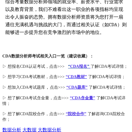
综合考量数据分析师领域的就业率、薪资水平、行业需求
以及教育背景，我们不难看出这一职业的各项指标均呈现
出令人振奋的态势。拥有数据分析师资质将为您打开一扇
通往充满机遇与挑战的大门，而通过相关认证（如CDA）则
能够进一步提升您在竞争激烈的市场中的地位。
CDA数据分析师考试相关入口一览（建议收藏）：
▷ 想报名CDA认证考试，点击>>>
“
CDA报名
”
了解CDA考试详情；
▷ 想学习CDA考试教材，点击>>>
“CDA教材”
了解CDA考试详情；
，
▷ 想加入
CDA考试题库
点击>>>
“CDA
题库
”
了解CDA考试详情；
▷ 想了解CDA
考试
含金量
，点击>>>
“CDA含金量”
了解CDA考试详
情；
▷ 想了解CDA
院校合作
，点击>>>
“院校合作”
了解咨询CDA院校合
作；
数据分析
大数据
大数据分析