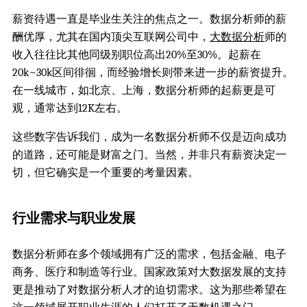
薪资待遇一直是毕业生关注的焦点之一。数据分析师的薪
酬优厚，尤其在国内顶尖互联网公司中，
大数据分析
师的
收入往往比其他同级别职位高出20%至30%。起薪在
20k~30k区间徘徊，而经验增长则带来进一步的薪资提升。
在一线城市，如北京、上海，数据分析师的起薪更是可
观，通常达到12K左右。
这些数字告诉我们，成为一名数据分析师不仅是迈向成功
的道路，还可能是财富之门。当然，并非只有薪资决定一
切，但它确实是一个重要的考量因素。
行业需求与职业发展
数据分析师在多个领域拥有广泛的需求，包括金融、电子
商务、医疗和制造等行业。国家政策对大数据发展的支持
更是推动了对数据分析人才的迫切需求。这为那些希望在