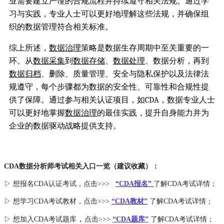
业需要建立严谨的合规流程并持续遵守相关法规。通过学
习与实践，专业人士可以更好地理解这些法规，并确保组
织的数据管理符合相关标准。
综上所述，
数据治理
策略是数据生存周期中至关重要的一
环。从
数据采集
到
数据存储
、
数据处理
、数据分析，再到
数据归档
、删除、质量管理、安全与隐私保护以及法律法
规遵守，每个步骤都为数据的安全性、可靠性和合规性提
供了保障。通过参与相关认证项目，如CDA，数据专业人士
可以更好地掌握
数据治理
的最佳实践，提升自身能力并为
企业的数据驱动战略提供支持。
CDA数据分析师考试相关入口一览（建议收藏）：
▷ 想报名CDA认证考试，点击>>>
“
CDA报名
”
了解CDA考试详情；
▷ 想学习CDA考试教材，点击>>>
“CDA教材”
了解CDA考试详情；
，
▷ 想加入
CDA考试题库
点击>>>
“CDA
题库
”
了解CDA考试详情；