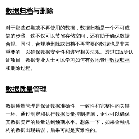
数据归档
与删除
对于那些过期或不再使用的数据，
数据归档
是一个不可或
缺的步骤。这不仅可以节省存储空间，还有助于确保数据
合规。同时，合规地删除或归档不再需要的数据也是非常
重要的，以确保
数据安全
性和遵守相关法规。透过CDA等认
证项目，数据专业人士可以学习如何有效地管理
数据归档
和删除过程。
数据质量
管理
数据质量
管理是保证数据准确性、一致性和完整性的关键
一环。通过制定和执行
数据质量
控制措施，企业可以确保
其数据资产的质量达到预期水平。想象一下，如果金融机
构的数据出现错误，后果可能是灾难性的。