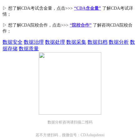
▷ 想了解CDA
考试
含金量
，点击>>>
“CDA含金量”
了解CDA考试详
情；
▷ 想了解CDA
院校合作
，点击>>>
“院校合作”
了解咨询CDA院校合
作；
数据安全
数据治理
数据处理
数据采集
数据归档
数据分析
数
据存储
数据质量
数据分析咨询请扫描二维码
若不方便扫码，搜微信号：CDAshujufenxi