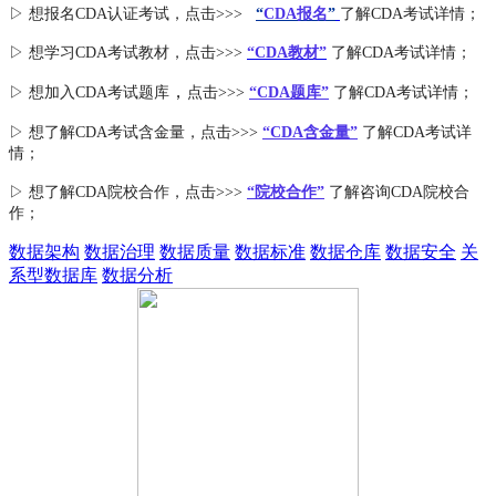
▷ 想报名CDA认证考试，点击>>>
“
CDA报名
”
了解CDA考试详情；
▷ 想学习CDA考试教材，点击>>>
“CDA教材”
了解CDA考试详情；
，
▷ 想加入
CDA考试题库
点击>>>
“CDA
题库
”
了解CDA考试详情；
▷ 想了解CDA
考试
含金量
，点击>>>
“CDA含金量”
了解CDA考试详
情；
▷ 想了解CDA
院校合作
，点击>>>
“院校合作”
了解咨询CDA院校合
作；
数据架构
数据治理
数据质量
数据标准
数据仓库
数据安全
关
系型数据库
数据分析