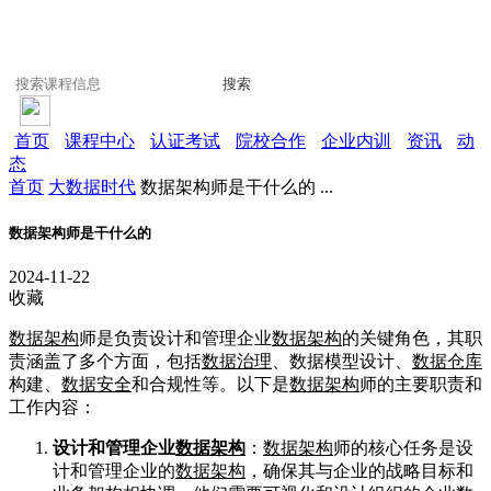
搜索
首页
课程中心
认证考试
院校合作
企业内训
资讯
动
态
首页
大数据时代
数据架构师是干什么的 ...
数据架构师是干什么的
2024-11-22
收藏
数据架构
师是负责设计和管理企业
数据架构
的关键角色，其职
责涵盖了多个方面，包括
数据治理
、数据模型设计、
数据仓库
构建、
数据安全
和合规性等。以下是
数据架构
师的主要职责和
工作内容：
设计和管理企业
数据架构
：
数据架构
师的核心任务是设
计和管理企业的
数据架构
，确保其与企业的战略目标和