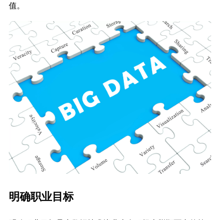
值。
明确职业目标