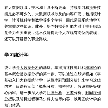
在大数据领域，技术和工具不断更新，持续学习和提升技
能是必不可少的。大数据领域涉及的内容广泛，包括统计
学、计算机科学和数学等多个学科，因此需要系统地学习
并掌握这些知识。此外，培养数据分析能力对于提升职场
竞争力至关重要，这不仅能提高个人在现有岗位的表现，
还可以开辟新的职业路线。
学习统计学
统计学是
大数据分析
的基础。掌握描述性统计和
概率论
的
基本概念是数据分析的第一步。可以通过在线课程如《零
基础入门大
数据统计
学：从概率到预测分析》来学习这些
内容，该课程涵盖了
概率分布
、抽样推断、
假设检验
等核
心内容。进一步深入学习
回归分析
、
方差
分析、
时间序列
分析
以及随机过程和马尔科夫链等内容，以巩固统计学的
知识体系。