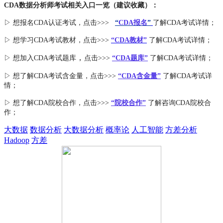
CDA数据分析师考试相关入口一览（建议收藏）：
▷ 想报名CDA认证考试，点击>>>
“
CDA报名
”
了解CDA考试详情；
▷ 想学习CDA考试教材，点击>>>
“CDA教材”
了解CDA考试详情；
，
▷ 想加入
CDA考试题库
点击>>>
“CDA
题库
”
了解CDA考试详情；
▷ 想了解CDA
考试
含金量
，点击>>>
“CDA含金量”
了解CDA考试详
情；
▷ 想了解CDA
院校合作
，点击>>>
“院校合作”
了解咨询CDA院校合
作；
大数据
数据分析
大数据分析
概率论
人工智能
方差分析
Hadoop
方差