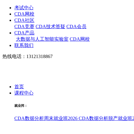
考试中心
CDA网校
CDA社区
CDA竞赛
CDA技术答疑
CDA会员
CDA产品
大数据与人工智能实验室
CDA网校
联系我们
热线电话：13121318867
首页
课程中心
就业邦：
CDA数据分析周末就业班2026
CDA数据分析脱产就业班20