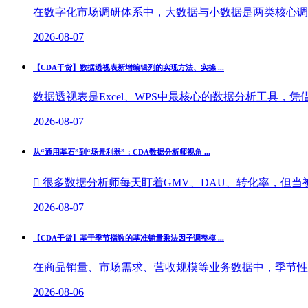
在数字化市场调研体系中，大数据与小数据是两类核心调研
2026-08-07
【CDA干货】数据透视表新增编辑列的实现方法、实操 ...
数据透视表是Excel、WPS中最核心的数据分析工具，
2026-08-07
从“通用基石”到“场景利器”：CDA数据分析师视角 ...
 很多数据分析师每天盯着GMV、DAU、转化率，但当被
2026-08-07
【CDA干货】基于季节指数的基准销量乘法因子调整模 ...
在商品销量、市场需求、营收规模等业务数据中，季节性波
2026-08-06