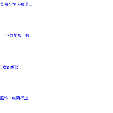
存在认知误 ...
业绩复盘、数 ...
如何搭 ...
、电商行业 ...