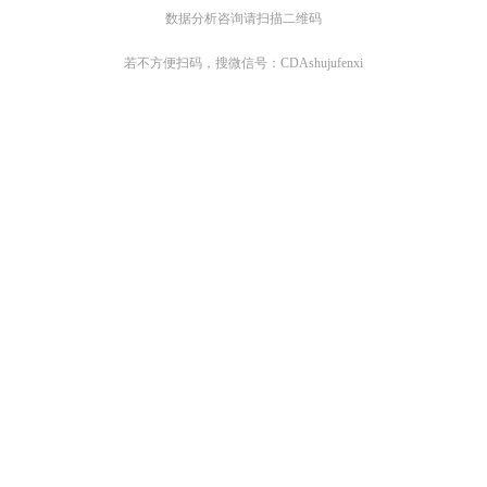
数据分析咨询请扫描二维码
若不方便扫码，搜微信号：CDAshujufenxi