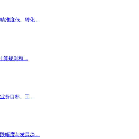
度低、转化 ...
规则和 ...
目标、工 ...
度与发展趋 ...