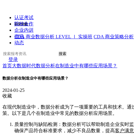
认证考试
院校合作
职业技能：
企业内训
资讯
CDA 商业数据分析 LEVEL Ⅰ 实操班
CDA 商业策略分析 
动态
搜索
登录
首页
大数据时代
数据分析在制造业中有哪些应用场景？
数据分析在制造业中有哪些应用场景？
2024-01-25
收藏
在现代制造业中，数据分析成为了一项重要的工具和技术。通
策。以下是几个在制造业中常见的数据分析应用场景。
质量控制与缺陷检测：数据分析可以帮助制造企业实时监
确保产品符合标准要求，减少不良品数量，提高
客户满意