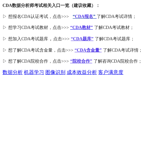
CDA数据分析师考试相关入口一览（建议收藏）：
▷ 想报名CDA认证考试，点击>>>
“
CDA报名
”
了解CDA考试详情；
▷ 想学习CDA考试教材，点击>>>
“CDA教材”
了解CDA考试教材；
，
▷ 想加入
CDA考试题库
点击>>>
“CDA
题库
”
了解CDA考试题库；
▷ 想了解CDA
考试
含金量
，点击>>>
“CDA含金量”
了解CDA考试详情
▷ 想了解CDA
院校合作
，点击>>>
“院校合作”
了解咨询CDA院校合作
数据分析
机器学习
图像识别
成本效益分析
客户满意度