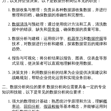
力，以支持企业决策。以下是数据分析岗位常见的职责：
数据收集与整理：负责从各种数据源收集数据，并进行
整理和归档，确保数据的准确性和完整性。
数据清洗
与预处理：通过使用统计方法和工具，清洗数
据中的错误、缺失和
异常值
，确保数据的质量可靠。
数据分析与建模：运用统计学、
机器学习
和
数据挖掘
等
技术，对数据进行分析和建模，探索数据背后的规律和
趋势。
报告与可视化：将分析结果以报告、图表、仪表盘等形
式呈现，使决策者可以直观地理解和使用数据。
决策支持：利用数据分析的结果为企业提供决策建议和
战略规划，帮助企业优化运营和实现业务目标。
二、数据分析岗位的要求 数据分析岗位需要具备一定的专业
知识和技能，以下是常见的数据分析岗位要求：
强大的数理统计基础：熟悉统计学原理和方法，理解
概
率论
、
回归分析
、
假设检验
等基本概念，并能够运用到