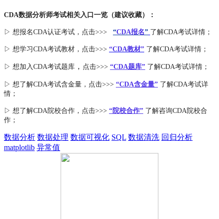
CDA数据分析师考试相关入口一览（建议收藏）：
▷ 想报名CDA认证考试，点击>>>
“
CDA报名
”
了解CDA考试详情；
▷ 想学习CDA考试教材，点击>>>
“CDA教材”
了解CDA考试详情；
，
▷ 想加入
CDA考试题库
点击>>>
“CDA
题库
”
了解CDA考试详情；
▷ 想了解CDA
考试
含金量
，点击>>>
“CDA含金量”
了解CDA考试详
情；
▷ 想了解CDA
院校合作
，点击>>>
“院校合作”
了解咨询CDA院校合
作；
数据分析
数据处理
数据可视化
SQL
数据清洗
回归分析
matplotlib
异常值