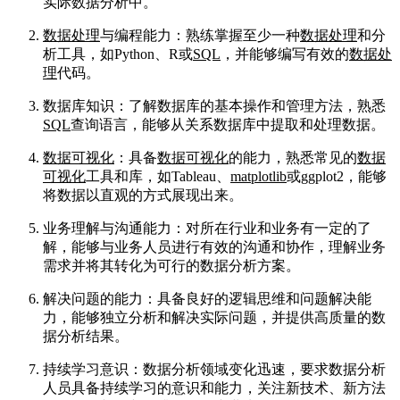
实际数据分析中。
数据处理
与编程能力：熟练掌握至少一种
数据处理
和分
析工具，如Python、R或
SQL
，并能够编写有效的
数据处
理
代码。
数据库知识：了解数据库的基本操作和管理方法，熟悉
SQL
查询语言，能够从关系数据库中提取和处理数据。
数据可视化
：具备
数据可视化
的能力，熟悉常见的
数据
可视化
工具和库，如Tableau、
matplotlib
或ggplot2，能够
将数据以直观的方式展现出来。
业务理解与沟通能力：对所在行业和业务有一定的了
解，能够与业务人员进行有效的沟通和协作，理解业务
需求并将其转化为可行的数据分析方案。
解决问题的能力：具备良好的逻辑思维和问题解决能
力，能够独立分析和解决实际问题，并提供高质量的数
据分析结果。
持续学习意识：数据分析领域变化迅速，要求数据分析
人员具备持续学习的意识和能力，关注新技术、新方法