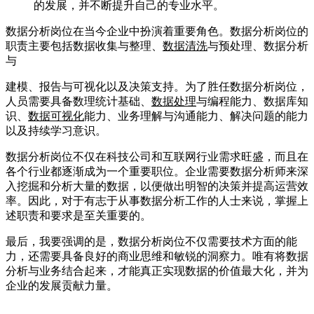
的发展，并不断提升自己的专业水平。
数据分析岗位在当今企业中扮演着重要角色。数据分析岗位的
职责主要包括数据收集与整理、
数据清洗
与预处理、数据分析
与
建模、报告与可视化以及决策支持。为了胜任数据分析岗位，
人员需要具备数理统计基础、
数据处理
与编程能力、数据库知
识、
数据可视化
能力、业务理解与沟通能力、解决问题的能力
以及持续学习意识。
数据分析岗位不仅在科技公司和互联网行业需求旺盛，而且在
各个行业都逐渐成为一个重要职位。企业需要数据分析师来深
入挖掘和分析大量的数据，以便做出明智的决策并提高运营效
率。因此，对于有志于从事数据分析工作的人士来说，掌握上
述职责和要求是至关重要的。
最后，我要强调的是，数据分析岗位不仅需要技术方面的能
力，还需要具备良好的商业思维和敏锐的洞察力。唯有将数据
分析与业务结合起来，才能真正实现数据的价值最大化，并为
企业的发展贡献力量。