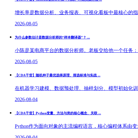
增长率是数据分析、业务报表、可视化看板中最核心的指标
2026-08-05
为什么参数估计是数据分析师的“样本翻译器”？ ...
小陈是某电商平台的数据分析师。老板交给他一个任务：“我
2026-08-05
【CDA干货】随机种子最优选择原理、筛选标准与实战 ...
在机器学习建模、数据预处理、抽样划分、模型初始化训练
2026-08-04
【CDA干货】Python变量、方法与类的核心概念、关联 ...
Python作为面向对象的主流编程语言，核心编程体系由
2026-08-04