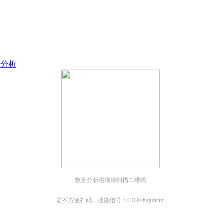
；
；
据分析
数据分析咨询请扫描二维码
若不方便扫码，搜微信号：CDAshujufenxi