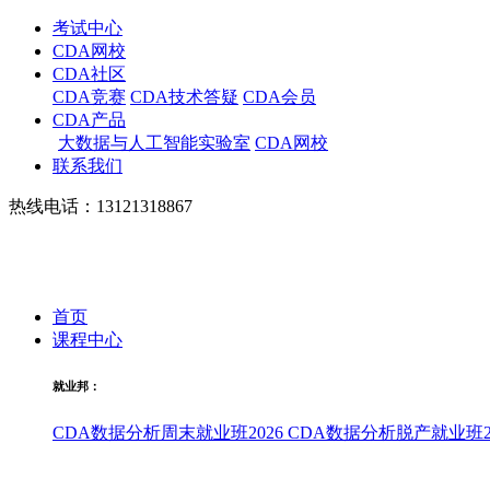
考试中心
CDA网校
CDA社区
CDA竞赛
CDA技术答疑
CDA会员
CDA产品
大数据与人工智能实验室
CDA网校
联系我们
热线电话：13121318867
首页
课程中心
就业邦：
CDA数据分析周末就业班2026
CDA数据分析脱产就业班20