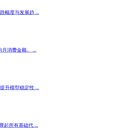
度与发展趋 ...
消费金额。 ...
模型稳定性 ...
所有基础代 ...