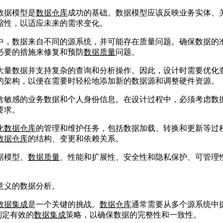
数据模型是
数据仓库
成功的基础。数据模型应该反映业务实体、
缩性，以适应未来的需求变化。
中，数据来自不同的源系统，并可能存在质量问题。确保数据的
必要的措施来修复和预防
数据质量
问题。
大量数据并支持复杂的查询和分析操作。因此，设计时需要优化
的架构，以便在需要时轻松地添加新的数据源和调整硬件资源。
含敏感的业务数据和个人身份信息。在设计过程中，必须考虑数
要求。
化
数据仓库
的管理和维护任务，包括数据加载、转换和更新等过
数据仓库
的结构、变更和依赖关系。
据模型、
数据质量
、性能和扩展性、安全性和隐私保护、可管理
意义的数据分析。
数据集成
是一个关键的挑战。
数据仓库
通常需要从多个源系统中
制定有效的
数据集成
策略，以确保数据的完整性和一致性。