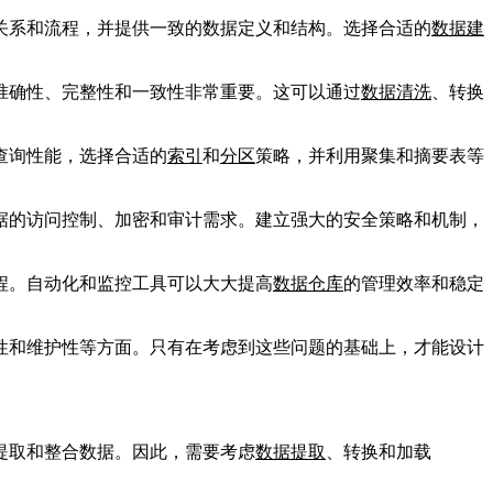
关系和流程，并提供一致的数据定义和结构。选择合适的
数据建
准确性、完整性和一致性非常重要。这可以通过
数据清洗
、转换
查询性能，选择合适的
索引
和
分区
策略，并利用聚集和摘要表等
据的访问控制、加密和审计需求。建立强大的安全策略和机制，
程。自动化和监控工具可以大大提高
数据仓库
的管理效率和稳定
性和维护性等方面。只有在考虑到这些问题的基础上，才能设计
提取和整合数据。因此，需要考虑
数据提取
、转换和加载