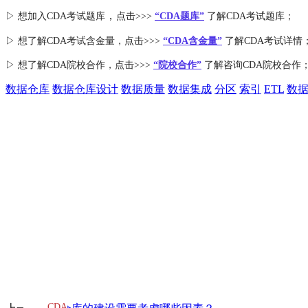
，
▷ 想加入
CDA考试题库
点击>>>
“CDA
题库
”
了解CDA考试题库；
▷ 想了解CDA
考试
含金量
，点击>>>
“CDA含金量”
了解CDA考试详情
▷ 想了解CDA
院校合作
，点击>>>
“院校合作”
了解咨询CDA院校合作
数据仓库
数据仓库设计
数据质量
数据集成
分区
索引
ETL
数
CDA