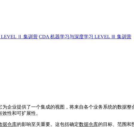
LEVEL Ⅱ 集训营
CDA 机器学习与深度学习 LEVEL Ⅲ 集训营
它为企业提供了一个集成的视图，将来自各个业务系统的数据整
有效性和可扩展性。
数据仓库
的影响至关重要。这包括确定
数据仓库
的目标、范围和