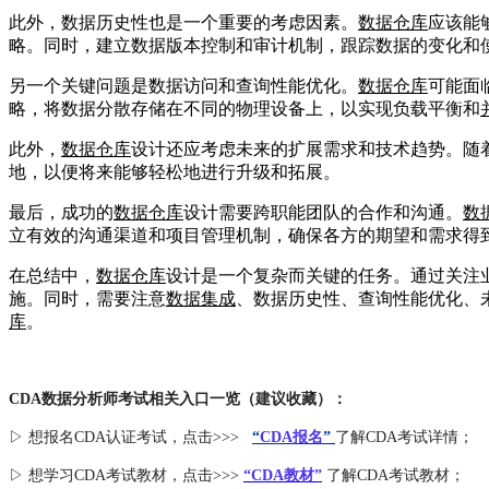
此外，数据历史性也是一个重要的考虑因素。
数据仓库
应该能
略。同时，建立数据版本控制和审计机制，跟踪数据的变化和
另一个关键问题是数据访问和查询性能优化。
数据仓库
可能面
略，将数据分散存储在不同的物理设备上，以实现负载平衡和
此外，
数据仓库
设计还应考虑未来的扩展需求和技术趋势。随
地，以便将来能够轻松地进行升级和拓展。
最后，成功的
数据仓库
设计需要跨职能团队的合作和沟通。
数
立有效的沟通渠道和项目管理机制，确保各方的期望和需求得
在总结中，
数据仓库
设计是一个复杂而关键的任务。通过关注
施。同时，需要注意
数据集成
、数据历史性、查询性能优化、
库
。
CDA数据分析师考试相关入口一览（建议收藏）：
▷ 想报名CDA认证考试，点击>>>
“
CDA报名
”
了解CDA考试详情；
▷ 想学习CDA考试教材，点击>>>
“CDA教材”
了解CDA考试教材；