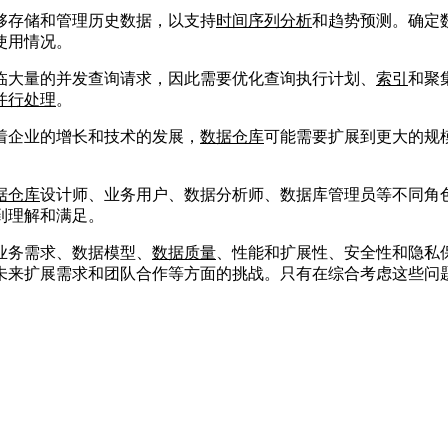
够存储和管理历史数据，以支持
时间序列分析
和趋势预测。确定
使用情况。
临大量的并发查询请求，因此需要优化查询执行计划、
索引
和聚
并行处理
。
着企业的增长和技术的发展，
数据仓库
可能需要扩展到更大的规
据仓库
设计师、业务用户、数据分析师、数据库管理员等不同角
到理解和满足。
业务需求、数据模型、
数据质量
、性能和扩展性、安全性和隐私
未来扩展需求和团队合作等方面的挑战。只有在综合考虑这些问