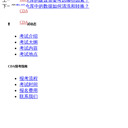
上一篇
数据仓库的建设需要考虑哪些因素？
下一篇
数据仓库中的数据如何清洗和转换？
教材
CDA
题库
CDA
数据分析师考试动态
大纲
考试介绍
考试大纲
考试内容
考试地点
CDA报考指南
报考流程
考试时间
报名费用
联系我们