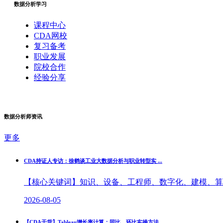
数据分析学习
课程中心
CDA网校
复习备考
职业发展
院校合作
经验分享
数据分析师资讯
更多
CDA持证人专访：徐鹤谈工业大数据分析与职业转型实 ...
【核心关键词】知识、设备、工程师、数字化、建模、算法
2026-08-05
【CDA干货】Tableau增长率计算：同比、环比实操方法 ...