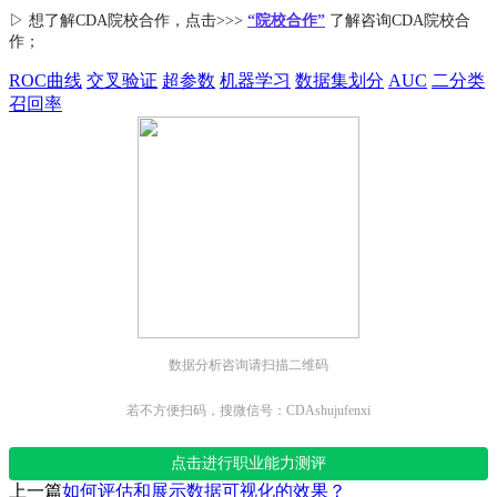
▷ 想了解CDA
院校合作
，点击>>>
“院校合作”
了解咨询CDA院校合
作；
ROC曲线
交叉验证
超参数
机器学习
数据集划分
AUC
二分类
召回率
数据分析咨询请扫描二维码
若不方便扫码，搜微信号：CDAshujufenxi
点击进行职业能力测评
上一篇
如何评估和展示数据可视化的效果？