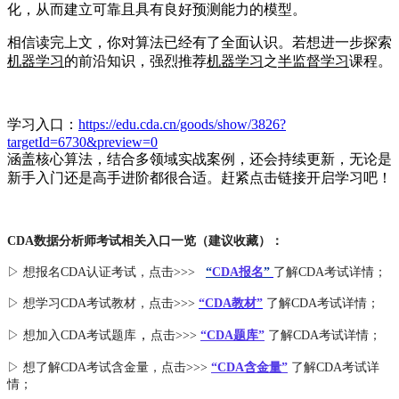
化，从而建立可靠且具有良好预测能力的模型。
相信读完上文，你对算法已经有了全面认识。若想进一步探索
机器学习
的前沿知识，强烈推荐
机器学习
之
半
监督学习
课程。
学习入口：
https://edu.cda.cn/goods/show/3826?
targetId=6730&preview=0
涵盖核心算法，结合多领域实战案例，还会持续更新，无论是
新手入门还是高手进阶都很合适。赶紧点击链接开启学习吧！
CDA数据分析师考试相关入口一览（建议收藏）：
▷ 想报名CDA认证考试，点击>>>
“
CDA报名
”
了解CDA考试详情；
▷ 想学习CDA考试教材，点击>>>
“CDA教材”
了解CDA考试详情；
，
▷ 想加入
CDA考试题库
点击>>>
“CDA
题库
”
了解CDA考试详情；
▷ 想了解CDA
考试
含金量
，点击>>>
“CDA含金量”
了解CDA考试详
情；