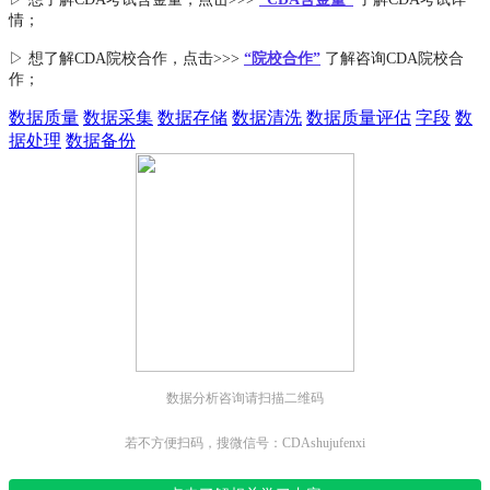
情；
▷ 想了解CDA
院校合作
，点击>>>
“院校合作”
了解咨询CDA院校合
作；
数据质量
数据采集
数据存储
数据清洗
数据质量评估
字段
数
据处理
数据备份
数据分析咨询请扫描二维码
若不方便扫码，搜微信号：CDAshujufenxi