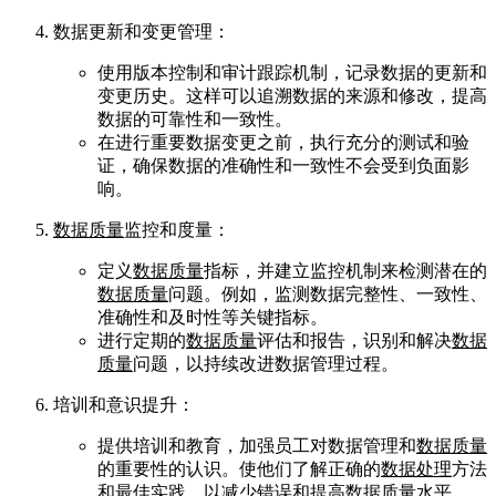
数据更新和变更管理：
使用版本控制和审计跟踪机制，记录数据的更新和
变更历史。这样可以追溯数据的来源和修改，提高
数据的可靠性和一致性。
在进行重要数据变更之前，执行充分的测试和验
证，确保数据的准确性和一致性不会受到负面影
响。
数据质量
监控和度量：
定义
数据质量
指标，并建立监控机制来检测潜在的
数据质量
问题。例如，监测数据完整性、一致性、
准确性和及时性等关键指标。
进行定期的
数据质量
评估和报告，识别和解决
数据
质量
问题，以持续改进数据管理过程。
培训和意识提升：
提供培训和教育，加强员工对数据管理和
数据质量
的重要性的认识。使他们了解正确的
数据处理
方法
和最佳实践，以减少错误和提高
数据质量
水平。