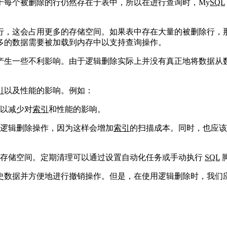
于每个被删除的行仍然存在于表中，所以在进行查询时，My
SQL
。
行，这会占用更多的存储空间。如果表中存在大量的被删除行，
多的数据需要被加载到内存中以支持查询操作。
产生一些不利影响。由于逻辑删除实际上并没有真正地将数据从
引
以及性能的影响。例如：
以减少对
索引
和性能的影响。
逻辑删除操作，因为这样会增加
索引
的扫描成本。同时，也应该
用存储空间。定期清理可以通过设置自动化任务或手动执行
SQL
史数据并方便地进行撤销操作。但是，在使用逻辑删除时，我们