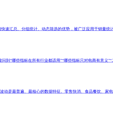
凭借快速汇总、分组统计、动态筛选的优势，被广泛应用于销量统计、
问到“哪些指标在所有行业都适用”“哪些指标只对电商有意义”“二者
动是最普遍、最核心的数据特征。零售快消、食品餐饮、家电服饰