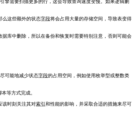
引擎需要扫描更多的行，这会导致查询速度变慢。如果逻辑删
那么这些额外的状态
字段
将会占用大量的存储空间，导致表变得
数据库中删除，所以在备份和恢复时需要特别注意，否则可能会
尽可能地减少状态
字段
的占用空间，例如使用枚举型或整数类
脚本等方式完成。
应该时刻关注其对
索引
和性能的影响，并采取合适的措施来尽可