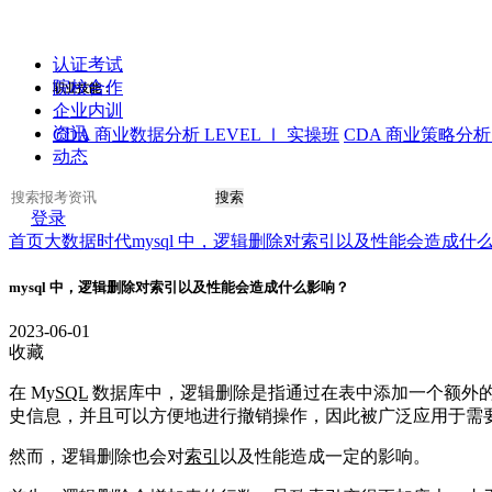
认证考试
院校合作
职业技能：
企业内训
资讯
CDA 商业数据分析 LEVEL Ⅰ 实操班
CDA 商业策略分析 
动态
搜索
登录
首页
大数据时代
mysql 中，逻辑删除对索引以及性能会造成什
mysql 中，逻辑删除对索引以及性能会造成什么影响？
2023-06-01
收藏
在 My
SQL
数据库中，逻辑删除是指通过在表中添加一个额外
史信息，并且可以方便地进行撤销操作，因此被广泛应用于需
然而，逻辑删除也会对
索引
以及性能造成一定的影响。