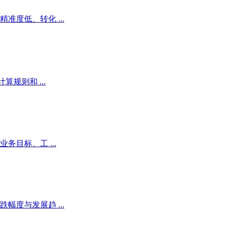
度低、转化 ...
规则和 ...
目标、工 ...
度与发展趋 ...