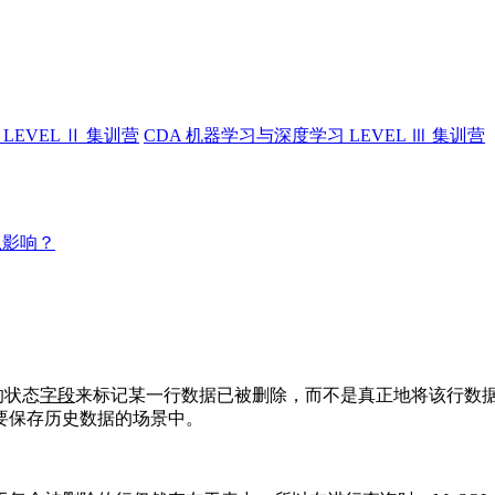
LEVEL Ⅱ 集训营
CDA 机器学习与深度学习 LEVEL Ⅲ 集训营
么影响？
的状态
字段
来标记某一行数据已被删除，而不是真正地将该行数
要保存历史数据的场景中。