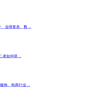
业绩复盘、数 ...
如何搭 ...
、电商行业 ...