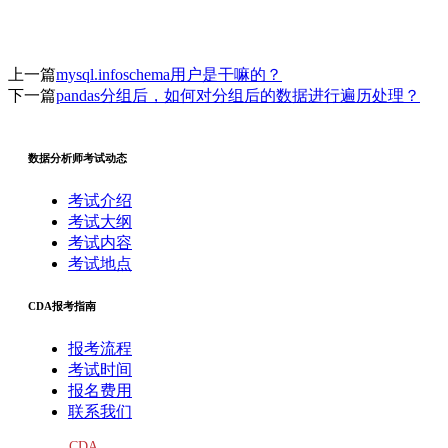
上一篇
mysql.infoschema用户是干嘛的？
下一篇
pandas分组后，如何对分组后的数据进行遍历处理？
数据分析师考试动态
考试介绍
考试大纲
考试内容
考试地点
CDA报考指南
报考流程
考试时间
报名费用
联系我们
CDA