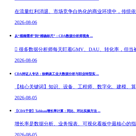
在流量红利消退、市场竞争白热化的商业环境中，传统依托
2026-08-06
从“模糊需求”到“精确标尺”：CDA数据分析师视角 ...
 很多数据分析师每天盯着GMV、DAU、转化率，但当被
2026-08-06
CDA持证人专访：徐鹤谈工业大数据分析与职业转型实 ...
【核心关键词】知识、设备、工程师、数字化、建模、算法
2026-08-05
【CDA干货】Tableau增长率计算：同比、环比实操方法 ...
增长率是数据分析、业务报表、可视化看板中最核心的指标
2026-08-05