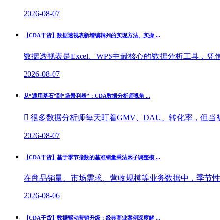
2026-08-07
【CDA干货】数据透视表新增编辑列的实现方法、实操 ...
数据透视表是Excel、WPS中最核心的数据分析工具，
2026-08-07
从“通用基石”到“场景利器”：CDA数据分析师视角 ...
 很多数据分析师每天盯着GMV、DAU、转化率，但当被
2026-08-07
【CDA干货】基于季节指数的基准销量乘法因子调整模 ...
在商品销量、市场需求、营收规模等业务数据中，季节性波
2026-08-06
【CDA干货】数据驱动营销升级：经典商业案例深度解 ...