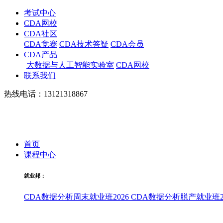
考试中心
CDA网校
CDA社区
CDA竞赛
CDA技术答疑
CDA会员
CDA产品
大数据与人工智能实验室
CDA网校
联系我们
热线电话：13121318867
首页
课程中心
就业邦：
CDA数据分析周末就业班2026
CDA数据分析脱产就业班20