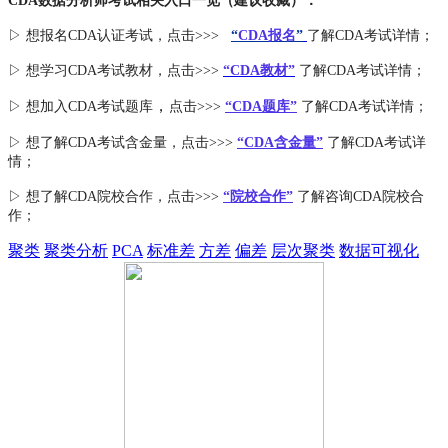
CDA数据分析师考试相关入口一览（建议收藏）：
▷ 想报名CDA认证考试，点击>>>
“
CDA报名
”
了解CDA考试详情；
▷ 想学习CDA考试教材，点击>>>
“CDA教材”
了解CDA考试详情；
，
▷ 想加入
CDA考试题库
点击>>>
“CDA
题库
”
了解CDA考试详情；
▷ 想了解CDA
考试
含金量
，点击>>>
“CDA含金量”
了解CDA考试详
情；
▷ 想了解CDA
院校合作
，点击>>>
“院校合作”
了解咨询CDA院校合
作；
聚类
聚类分析
PCA
标准差
方差
偏差
层次聚类
数据可视化