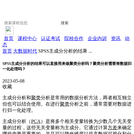
搜索
首页
课程中心
认证考试
院校合作
企业内训
资讯
动
态
首页
大数据时代
SPSS主成分分析的结果 ...
SPSS主成分分析的结果可以直接用来做聚类分析吗？聚类分析需要将数据归
一化处理吗？
2023-05-08
收藏
主成分分析和
聚类
分析是常用的数据分析方法，两者相互独立
但也可以结合使用。在进行
聚类
分析之前，通常需要对数据进
行归一化处理。
主成分分析（
PCA
）是将多个相关变量转换为少数几个无关变
量的过程，这些无关变量称为主成分。它通过计算
方差
来确定
哪些变量是重要的，并且可以降低维度以提高
数据可视化
和分