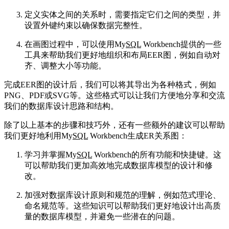
定义实体之间的关系时，需要指定它们之间的类型，并
设置外键约束以确保数据完整性。
在画图过程中，可以使用My
SQL
Workbench提供的一些
工具来帮助我们更好地组织和布局EER图，例如自动对
齐、调整大小等功能。
完成EER图的设计后，我们可以将其导出为各种格式，例如
PNG、PDF或SVG等。这些格式可以让我们方便地分享和交流
我们的数据库设计思路和结构。
除了以上基本的步骤和技巧外，还有一些额外的建议可以帮助
我们更好地利用My
SQL
Workbench生成ER关系图：
学习并掌握My
SQL
Workbench的所有功能和快捷键。这
可以帮助我们更加高效地完成数据库模型的设计和修
改。
加强对数据库设计原则和规范的理解，例如范式理论、
命名规范等。这些知识可以帮助我们更好地设计出高质
量的数据库模型，并避免一些潜在的问题。