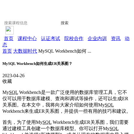
搜索
首页
课程中心
认证考试
院校合作
企业内训
资讯
动
态
首页
大数据时代
MySQL Workbench如何 ...
MySQL Workbench如何生成ER关系图？
2023-04-26
收藏
My
SQL
Workbench是一款广泛使用的数据库管理工具，它不
仅可以用于数据库建模、查询和调试等操作，还可以生成ER
关系图。在本文中，我将向大家介绍如何使用My
SQL
Workbench来生成ER关系图，并提供一些有用的技巧和建议。
首先，为了使用My
SQL
Workbench生成ER关系图，我们需要
通过建模工具创建一个数据库模型。你可以打开My
SQL