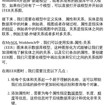
Workbench并选择“新建模型”，或者从现有的数据库中导入模
型。如果你已经有了一个模型，可以直接打开该模型并开始设
计ER关系图。
接下来，我们需要在模型中定义实体、属性和关系。实体是指
数据库中的对象，例如表、视图或者存储过程。属性是指实体
的
特征
，例如表中的列或视图中的
字段
。关系是指实体之间的
联系，例如主键-外键关系或者多对多关系。
在My
SQL
Workbench中，我们可以使用实体-属性-关系
（EER）图来表示数据库模型。这种图形化方式能够让我们更
加清晰地了解实体之间的关系，以及它们各自的属性。要创建
EER图，我们只需要在模型中画出实体和它们之间的关系线即
可。
在画EER图时，我们需要注意以下几点：
给每个实体和关系起一个易于理解的名称。这可以帮助
我们在后续的操作中更加轻松地识别和查询每个对象。
添加属性时，需要为每个属性指定
数据类型
、长度、
精
度
等信息。这些信息对于后续数据库设计和优化非常关
键。