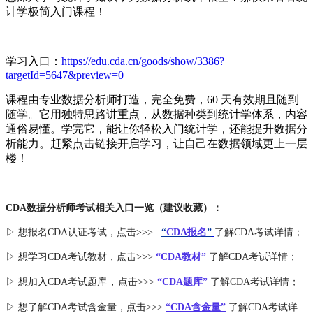
计学极简入门课程！
学习入口：
https://edu.cda.cn/goods/show/3386?
targetId=5647&preview=0
课程由专业数据分析师打造，完全免费，60 天有效期且随到
随学。它用独特思路讲重点，从数据种类到统计学体系，内容
通俗易懂。学完它，能让你轻松入门统计学，还能提升数据分
析能力。赶紧点击链接开启学习，让自己在数据领域更上一层
楼！
CDA数据分析师考试相关入口一览（建议收藏）：
▷ 想报名CDA认证考试，点击>>>
“
CDA报名
”
了解CDA考试详情；
▷ 想学习CDA考试教材，点击>>>
“CDA教材”
了解CDA考试详情；
，
▷ 想加入
CDA考试题库
点击>>>
“CDA
题库
”
了解CDA考试详情；
▷ 想了解CDA
考试
含金量
，点击>>>
“CDA含金量”
了解CDA考试详