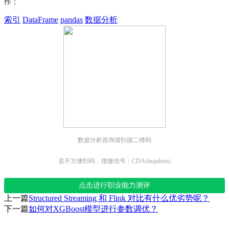
作；
索引
DataFrame
pandas
数据分析
数据分析咨询请扫描二维码
若不方便扫码，搜微信号：CDAshujufenxi
点击进行职业能力测评
上一篇
Structured Streaming 和 Flink 对比有什么优劣势呢？
下一篇
如何对XGBoost模型进行参数调优？