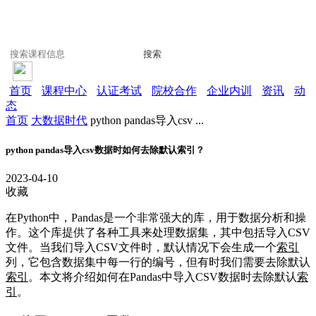
搜索
首页
课程中心
认证考试
院校合作
企业内训
资讯
动
态
首页
大数据时代
python pandas导入csv ...
python pandas导入csv数据时如何去除默认索引？
2023-04-10
收藏
在Python中，Pandas是一个非常强大的库，用于数据分析和操
作。这个库提供了各种工具来处理数据集，其中包括导入CSV
文件。当我们导入CSV文件时，默认情况下会生成一个
索引
列，它包含数据集中每一行的编号，但有时我们需要去除默认
索引
。本文将介绍如何在Pandas中导入CSV数据时去除默认
索
引
。