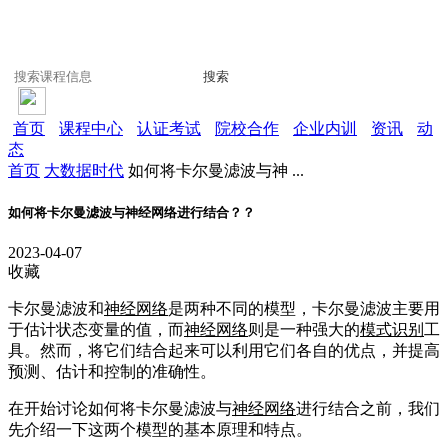
搜索
首页
课程中心
认证考试
院校合作
企业内训
资讯
动
态
首页
大数据时代
如何将卡尔曼滤波与神 ...
如何将卡尔曼滤波与神经网络进行结合？？
2023-04-07
收藏
卡尔曼滤波和
神经网络
是两种不同的模型，卡尔曼滤波主要用
于估计状态变量的值，而
神经网络
则是一种强大的
模式识别
工
具。然而，将它们结合起来可以利用它们各自的优点，并提高
预测、估计和控制的准确性。
在开始讨论如何将卡尔曼滤波与
神经网络
进行结合之前，我们
先介绍一下这两个模型的基本原理和特点。