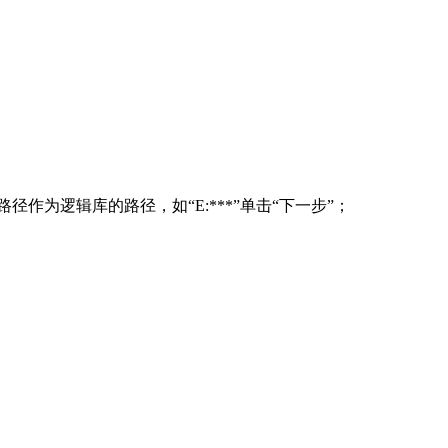
路径作为逻辑库的路径，如
“E:***”单击“下一步”；