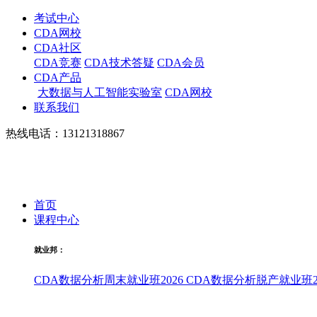
考试中心
CDA网校
CDA社区
CDA竞赛
CDA技术答疑
CDA会员
CDA产品
大数据与人工智能实验室
CDA网校
联系我们
热线电话：13121318867
首页
课程中心
就业邦：
CDA数据分析周末就业班2026
CDA数据分析脱产就业班20