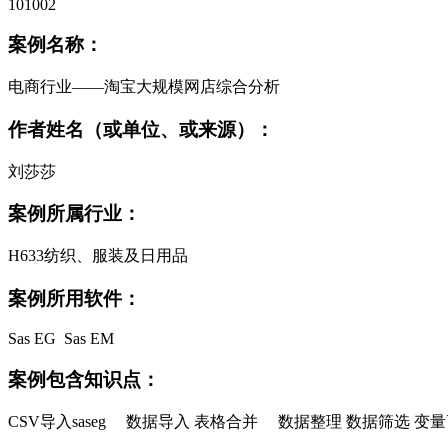
101002
案例名称：
电商行业
——
淘宝大规模网店综合分析
作者姓名（或单位、或来源）：
刘莎莎
案例所属行业：
H633
纺织、服装及日用品
案例所用软件：
Sas EG Sas EM
案例包含知识点：
CSV
导入
saseg
数据导入 表格合并 数据整理 数据筛选 变量