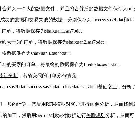
件合并为一个大的数据文件，并且将合并后的数据文件保存为
ori
分，交易成功的数据和交易失败的数据，分别保存为success.sas7bdat
和
clo
订单，将数据保存为shaixuan1.sas7bdat；
金额
大于
5
的
订单
，将数据保存为shaixuan2.sas7bdat；
将数据保存为shaixuan3.sas7bdat；
于
25的买家的
订单
，将最终的数据保存为finaldata.sas7bdat；
统计分析
，各省交易的订单分布情况。
bdat, success.sas7bdat, closedata.sas7bdat基础
进一步的计算，然后用
RFM模型
对客户进行画像分析，从而找到
步的加工，然后用
SASEM模块对数据进行
关联规则
分析，从而可