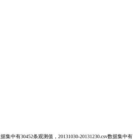
sv数据集中
有
30452
条
观测值
，20131030-20131230.csv数据集中
有