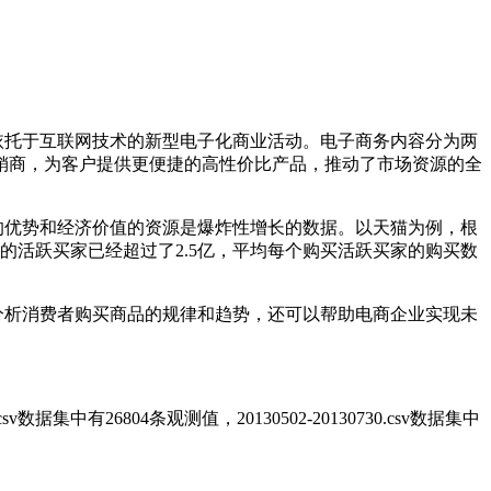
依托于互联网技术的新型电子化商业活动。电子商务内容分为两
销商，为客户提供更便捷的高性价比产品，推动
了
市场资源的全
的优势和经济价值的资源是爆炸性增长的
数据
。以天猫为例，根
的活跃买家已经超过了
2.5
亿，平均每个购买活跃买家的购买数
分析消费者购买商品的规律和趋势，还可以帮助电商企业实现未
。
2.csv数据集中
有
26804条
观测值
，20130502-20130730.csv数据集中