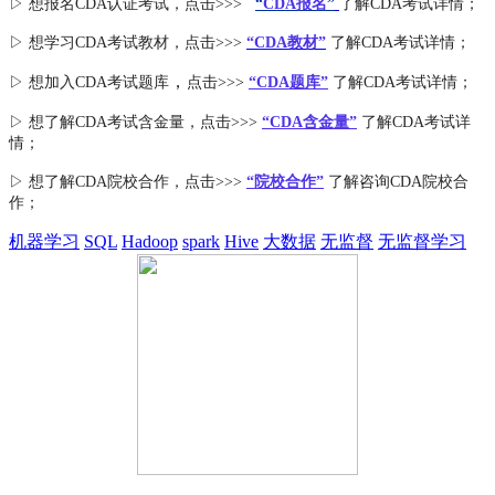
▷ 想报名CDA认证考试，点击>>>
“
CDA报名
”
了解CDA考试详情；
▷ 想学习CDA考试教材，点击>>>
“CDA教材”
了解CDA考试详情；
，
▷ 想加入
CDA考试题库
点击>>>
“CDA
题库
”
了解CDA考试详情；
▷ 想了解CDA
考试
含金量
，点击>>>
“CDA含金量”
了解CDA考试详
情；
▷ 想了解CDA
院校合作
，点击>>>
“院校合作”
了解咨询CDA院校合
作；
机器学习
SQL
Hadoop
spark
Hive
大数据
无监督
无监督学习