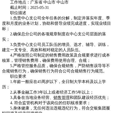
工作地点：广东省 中山市 中山市
截止时间：2025-05-31
职位描述
1.负责中心支公司全年任务的分解，制定并落实年度、季
度和月度的业务计划，协助和督导业绩完成进度，实现业绩目
标；
2.确保总分公司的各项规章制度在中心支公司层面的落
实；
3.负责中心支公司员工队伍的增员、选才、辅导、训练，
建立一支专业、高效和相对稳定的人员队伍。
4.严格按照公司制定的销售费用政策及合规要求进行成本
核算，管理销售费用，确保费用使用合理、合规；
5.严格管控服务品质，确保合规销售，严防销售误导等不
合规销售行为，确保销售行为符合公司合规销售行为规范。
职位要求
1.年龄一般应在45周岁以下，全日制大学本科及以上学
历；
2.从事金融工作3年以上或者经济工作5年以上；
3.具备在当地业务经营、
销售管理
和团队建设经历优先；
4. 符合监管机构对于该岗位的任职核准要求；
5.身体健康，无任何违法违规违纪行为，符合交银集团履