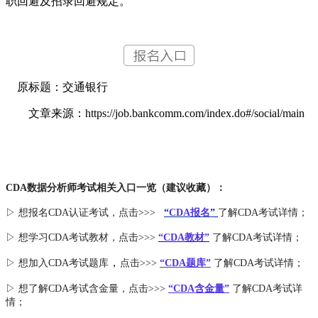
职回避及招录回避规定。
原标题：交通银行
文章来源：https://job.bankcomm.com/index.do#/social/main
CDA数据分析师考试相关入口一览（建议收藏）：
▷ 想报名CDA认证考试，点击>>>
“
CDA报名
”
了解CDA考试详情；
▷ 想学习CDA考试教材，点击>>>
“CDA教材”
了解CDA考试详情；
，
▷ 想加入
CDA考试题库
点击>>>
“CDA
题库
”
了解CDA考试详情；
▷ 想了解CDA
考试
含金量
，点击>>>
“CDA含金量”
了解CDA考试详
情；