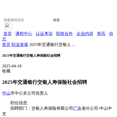
搜索
首页
课程中心
认证考试
院校合作
企业内训
资讯
动
态
首页
职业发展
2025年交通银行交银人 ...
2025年交通银行交银人寿保险社会招聘
2025-04-18
收藏
2025年交通银行交银人寿保险社会招聘
中山
市中心支公司负责人
职位信息
招聘部门：交银人寿保险有限公司
广东
省分公司-中山中
支