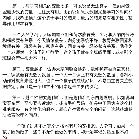
第一，与学习相关的变量太多，可以说是无法穷尽，但如果设一
些最少数的变量，往往没有用。比如说如果大数据采集学习的时间和
内容，我希望预判这个孩子学习的结果，最后的结果是有相关性，指
导作用非常有限。
一个人的学习，大家知道不但和荷尔蒙有关，学习和人的内分泌
和积极度有关系，今天情绪很差，内分泌系统不好。教育关联因素和
教师有关，班级有关，家庭有关，同桌有关，经济都有关系。我作为
一个老师对一个孩子进行教学，这个孩子放在个班级里面，或者那个
班级会产生很大不一样。
第二，变量越多，告诉大家问题会越多，最终噪声会掩盖真相。
一堂课就会有无数的数据，一个人一堂课上都有无数的数据，各种小
动作对教育来说很大。也许一个孩子的成绩好坏，不是由主要关注数
据决定，而且是一个非常小的因素起最主要的决定。
第三，越个性需要越精准，但是越精准的东西越透明。比如说淘
宝买东西，至少要告诉地址，或者手机号码，但是中间因为有这个精
准的服务，有个性化的服务，就会产生很多安全的问题，这就很难解
决教育伦理的问题。
一个孩子进步不是完全是按照老师的安排来进入学习，如果一个
孩子因为做了一些你不允许他做的事情，却永远牢记的话是很不好
的。