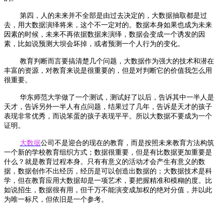
第四，人的未来并不全部是由过去决定的，大数据抽取都是过
去，用大数据演绎将来，这个不一定对的。数据本身如果也成为未来
因素的时候，未来不再依据数据来演绎，数据会变成一个诱发的因
素，比如说预测大坝会坏掉，或者预测一个人行为的变化。
教育判断而言要搞清楚几个问题，大数据作为强大的技术和潜在
丰富的资源，对教育来说是很重要的，但是对判断它的价值我怎么用
很重要。
华东师范大学做了一个测试，测试好了以后，告诉其中一半人是
天才，告诉另外一半人有点问题，结果过了几年，告诉是天才的孩子
表现非常优秀，而说笨蛋的孩子表现平平。所以大数据不要成为一个
证明。
大数据
公司不是迎合的现在的教育，而是按照未来教育方法构筑
一个新的学校教育组织方式；数据很重要，但是有比数据更加重要是
什么？就是教育过程本身。只有有意义的活动才会产生有意义的数
据，数据创作不出经历，经历是可以创造出数据的；大数据技术是科
学，但在教育应用大数据却是一项艺术，要把握精准和模糊的度。比
如说招生，数据很有用，但千万不能演变成加权的绝对分值，并以此
为唯一标尺，但依旧是一个参考。