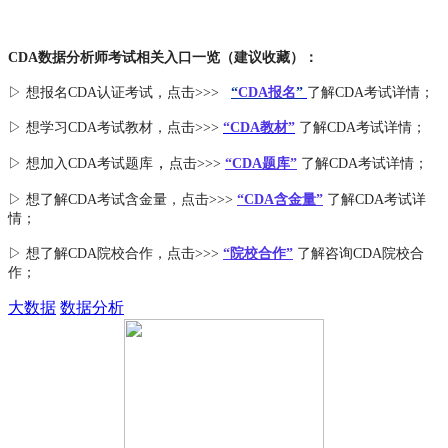
CDA数据分析师考试相关入口一览（建议收藏）：
▷ 想报名CDA认证考试，点击>>>
“
CDA报名
”
了解CDA考试详情；
▷ 想学习CDA考试教材，点击>>>
“CDA教材”
了解CDA考试详情；
，
▷ 想加入
CDA考试题库
点击>>>
“CDA
题库
”
了解CDA考试详情；
▷ 想了解CDA
考试
含金量
，点击>>>
“CDA含金量”
了解CDA考试详
情；
▷ 想了解CDA
院校合作
，点击>>>
“院校合作”
了解咨询CDA院校合
作；
大数据
数据分析