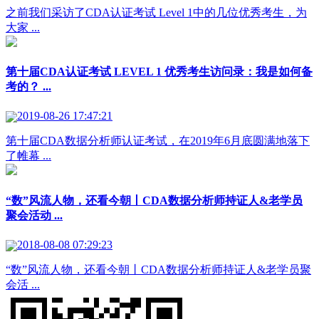
之前我们采访了CDA认证考试 Level 1中的几位优秀考生，为
大家 ...
第十届CDA认证考试 LEVEL 1 优秀考生访问录：我是如何备
考的？ ...
2019-08-26 17:47:21
第十届CDA数据分析师认证考试，在2019年6月底圆满地落下
了帷幕 ...
“数”风流人物，还看今朝丨CDA数据分析师持证人&老学员
聚会活动 ...
2018-08-08 07:29:23
“数”风流人物，还看今朝丨CDA数据分析师持证人&老学员聚
会活 ...