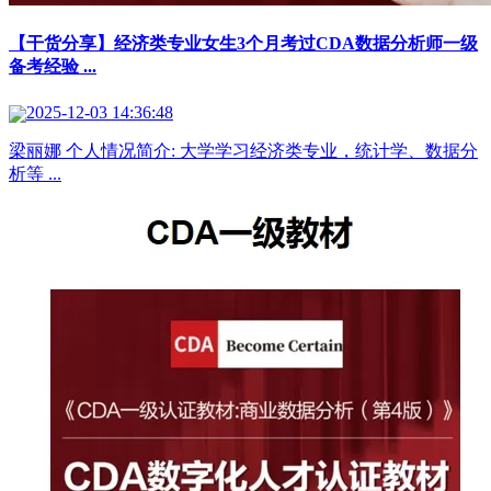
【干货分享】经济类专业女生3个月考过CDA数据分析师一级
备考经验 ...
2025-12-03 14:36:48
梁丽娜 个人情况简介: 大学学习经济类专业，统计学、数据分
析等 ...