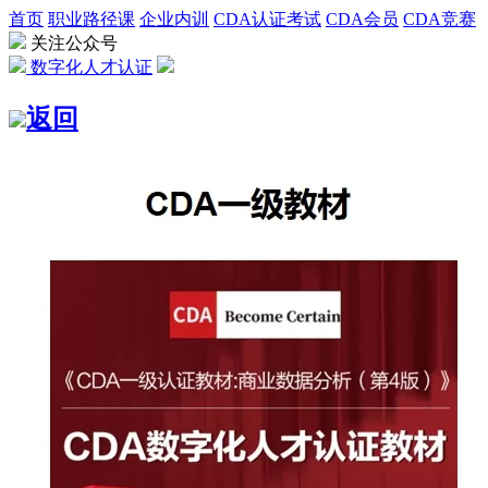
首页
职业路径课
企业内训
CDA认证考试
CDA会员
CDA竞赛
关注公众号
数字化人才认证
返回