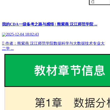
我的CDA一级备考之路与感悟 | 熊紫燕 汉江师范学院 ...
2025-12-04 18:02:43
 作者：熊紫燕 汉江师范学院数据科学与大数据技术专业大
二学 ...