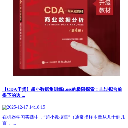
【CDA干货】超小数据集训练Loss的极限探索：非过拟合前
提下的边 ...
2025-12-17 14:18:15
在机器学习实践中，“超小数据集”（通常指样本量从几十到几
百， ...