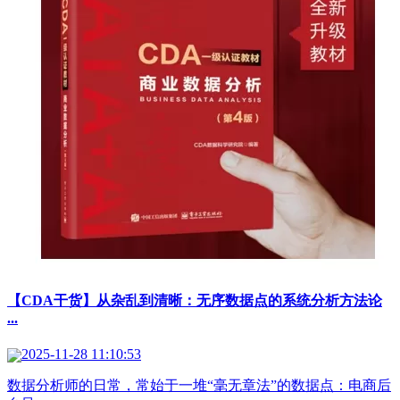
【CDA干货】从杂乱到清晰：无序数据点的系统分析方法论
...
2025-11-28 11:10:53
数据分析师的日常，常始于一堆“毫无章法”的数据点：电商后