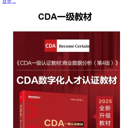
台导 ...