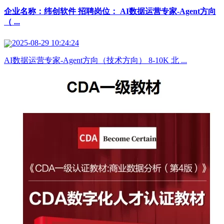
企业名称：纬创软件 招聘岗位： AI数据运营专家-Agent方向
（ ...
2025-08-29 10:24:24
AI数据运营专家-Agent方向（技术方向） 8-10K 北 ...