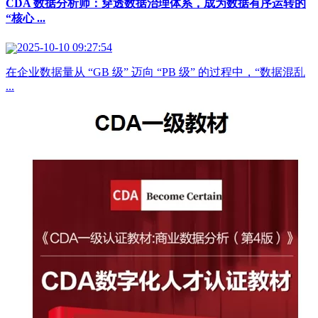
CDA 数据分析师：穿透数据治理体系，成为数据有序运转的
“核心 ...
2025-10-10 09:27:54
在企业数据量从 “GB 级” 迈向 “PB 级” 的过程中，“数据混乱
...