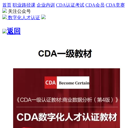
首页
职业路径课
企业内训
CDA认证考试
CDA会员
CDA竞赛
关注公众号
数字化人才认证
返回