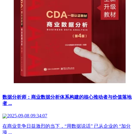
数据分析师：商业数据分析体系构建的核心推动者与价值落地
者 ...
2025-09-08 09:34:07
在商业竞争日益激烈的当下，“用数据说话” 已从企业的 “加分
项 ...