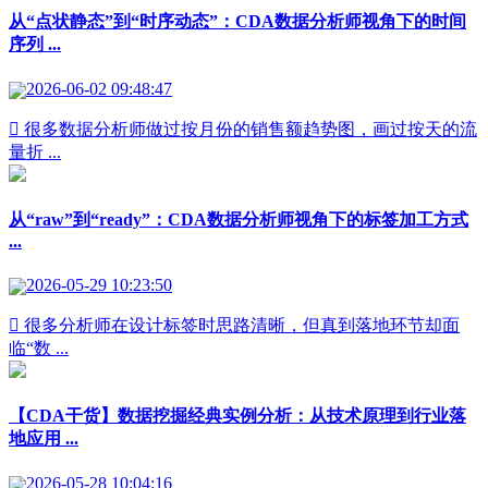
从“点状静态”到“时序动态”：CDA数据分析师视角下的时间
序列 ...
2026-06-02 09:48:47
 很多数据分析师做过按月份的销售额趋势图，画过按天的流
量折 ...
从“raw”到“ready”：CDA数据分析师视角下的标签加工方式
...
2026-05-29 10:23:50
 很多分析师在设计标签时思路清晰，但真到落地环节却面
临“数 ...
【CDA干货】数据挖掘经典实例分析：从技术原理到行业落
地应用 ...
2026-05-28 10:04:16