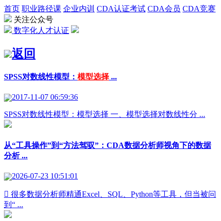
首页
职业路径课
企业内训
CDA认证考试
CDA会员
CDA竞赛
关注公众号
数字化人才认证
返回
SPSS对数线性模型：
模型选择
...
2017-11-07 06:59:36
SPSS对数线性模型：模型选择 一、模型选择对数线性分 ...
从“工具操作”到“方法驾驭”：CDA数据分析师视角下的数据
分析 ...
2026-07-23 10:51:01
 很多数据分析师精通Excel、SQL、Python等工具，但当被问
到“ ...