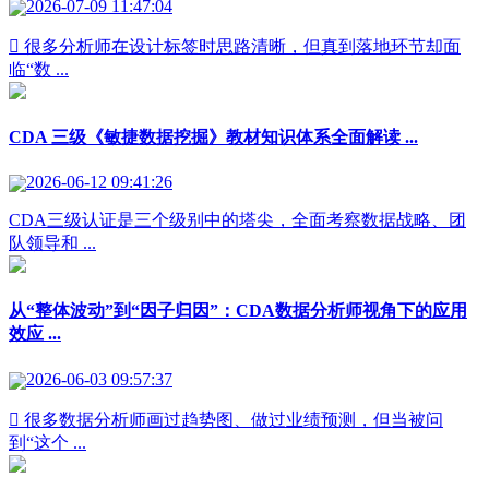
2026-07-09 11:47:04
 很多分析师在设计标签时思路清晰，但真到落地环节却面
临“数 ...
CDA 三级《敏捷数据挖掘》教材知识体系全面解读 ...
2026-06-12 09:41:26
CDA三级认证是三个级别中的塔尖，全面考察数据战略、团
队领导和 ...
从“整体波动”到“因子归因”：CDA数据分析师视角下的应用
效应 ...
2026-06-03 09:57:37
 很多数据分析师画过趋势图、做过业绩预测，但当被问
到“这个 ...