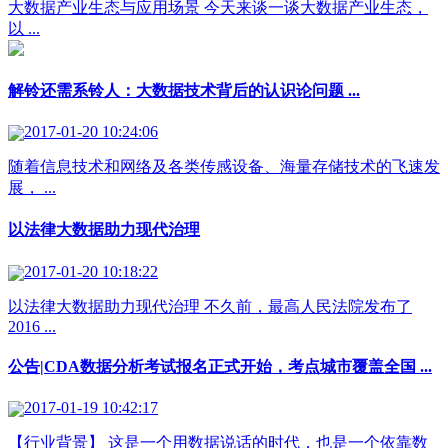
大数据产业生态与应用场景 今天来谈一谈大数据产业生态，
以 ...
解铃还需系铃人：大数据技术背后的认识论问题 ...
2017-01-20 10:24:06
随着信息技术和网络及各类传感设备、海量存储技术的飞速发
展， ...
以法律大数据助力现代治理
2017-01-20 10:18:22
以法律大数据助力现代治理 不久前，最高人民法院发布了
2016 ...
公告|CDA数据分析考试报名正式开始，考点城市覆盖全国 ...
2017-01-19 10:42:17
【行业背景】 这是一个用数据说话的时代，也是一个依靠数