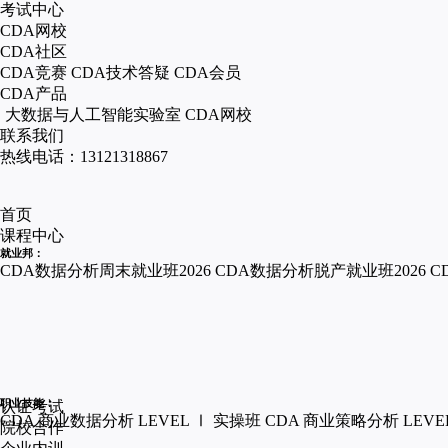
考试中心
CDA网校
CDA社区
CDA竞赛
CDA技术答疑
CDA会员
CDA产品
大数据与人工智能实验室
CDA网校
联系我们
热线电话：13121318867
首页
课程中心
就业邦：
CDA数据分析周末就业班2026
CDA数据分析脱产就业班2026
C
职业技能：
认证考试
CDA 商业数据分析 LEVEL Ⅰ 实操班
CDA 商业策略分析 LEVE
院校合作