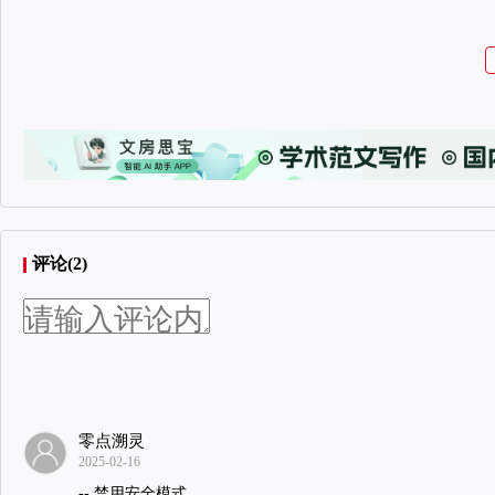
评论(2)
零点溯灵
2025-02-16
-- 禁用安全模式