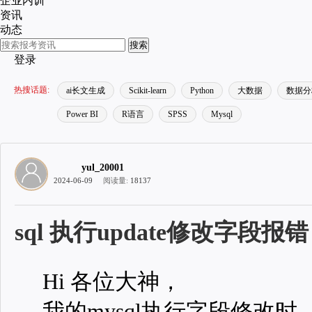
企业内训
资讯
动态
搜索
登录
热搜话题:
ai长文生成
Scikit-learn
Python
大数据
数据分
Power BI
R语言
SPSS
Mysql
yul_20001
2024-06-09
阅读量:
18137
sql 执行update修改字段报错
Hi 各位大神，
我的mysql执行字段修改