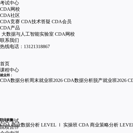
考试中心
CDA网校
CDA社区
CDA竞赛
CDA技术答疑
CDA会员
CDA产品
大数据与人工智能实验室
CDA网校
联系我们
热线电话：13121318867
首页
课程中心
就业邦：
CDA数据分析周末就业班2026
CDA数据分析脱产就业班2026
C
职业技能：
认证考试
CDA 商业数据分析 LEVEL Ⅰ 实操班
CDA 商业策略分析 LEVE
院校合作