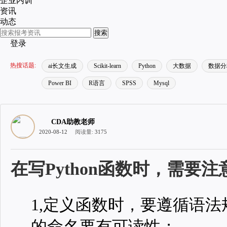
企业内训
资讯
动态
搜索
登录
热搜话题:
ai长文生成
Scikit-learn
Python
大数据
数据分
Power BI
R语言
SPSS
Mysql
CDA助教老师
2020-08-12
阅读量:
3175
在写Python函数时，需要注
1,定义函数时，要遵循语
的命名要有可读性；