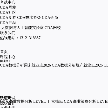
考试中心
CDA网校
CDA社区
CDA竞赛
CDA技术答疑
CDA会员
CDA产品
大数据与人工智能实验室
CDA网校
联系我们
热线电话：13121318867
首页
课程中心
就业邦：
CDA数据分析周末就业班2026
CDA数据分析脱产就业班2026
C
职业技能：
认证考试
CDA 商业数据分析 LEVEL Ⅰ 实操班
CDA 商业策略分析 LEVE
院校合作