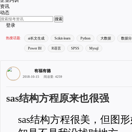
企业内训
资讯
动态
搜索
登录
热搜话题:
ai长文生成
Scikit-learn
Python
大数据
数据分
Power BI
R语言
SPSS
Mysql
有福有德
2018-10-15
阅读量:
4259
sas结构方程原来也很强
sas结构方程很美，但图