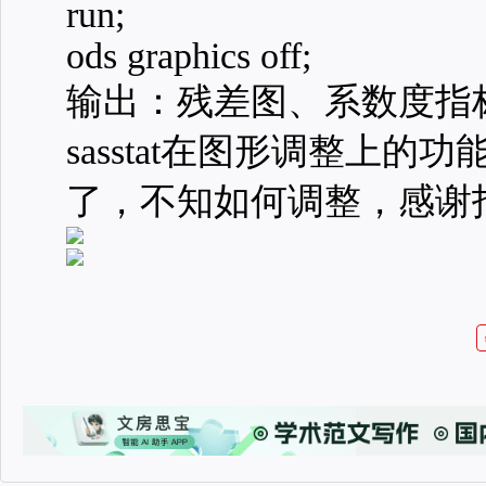
run;
ods graphics off;
输出：残差图、系数度指
sasstat在图形调整上
了，不知如何调整，感谢