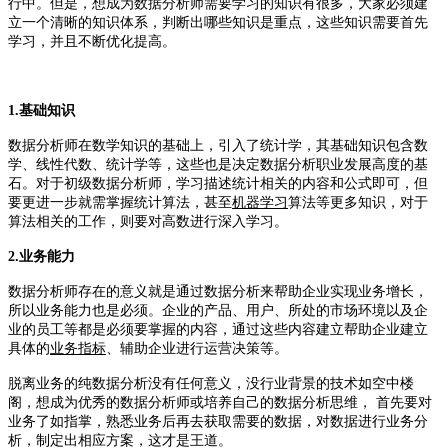
行中。但是，想成为数据分析师需要学习的知识有很多，大家必须建
立一个清晰的知识体系，判断出哪些知识是重点，这些知识需要首先
学习，并且不断优化提高。
1.
基础知识
数据分析师在数学知识的基础上，引入了统计学，其基础知识包含数
学、线性代数、统计学等，这些也是决定数据分析职业发展高度的基
石。
对于初级数据分析师，学习描述统计相关的内容和公式即可，但
要更进一步就需掌握统计算法，甚至
机器学习
算法等更多知识，对于
算法相关的工作，则要对高数进行深入学习。
2.业务能力
数据分析师存在的意义就是通过数据分析来帮助企业实现业务增长，
所以业务能力也是必须。企业的产品、用户、所处的市场环境以及企
业的员工等都是必须要掌握的内容，通过这些内容建立帮助企业建立
具体的
业务指标
、辅助企业进行运营决策等。
脱离业务的纯数据分析没有任何意义，没行业背景的技术如空中楼
阁，
想成为优秀的数据分析师或培养自己的数据分析思维， 首先要对
业务了如指掌，
熟悉业务后再去获取需要的数据，对数据进行业务分
析，制定出相应方案，这才是王道。