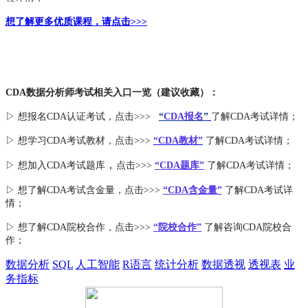
想了解更多优质课程，请点击>>>
CDA数据分析师考试相关入口一览（建议收藏）：
▷ 想报名CDA认证考试，点击>>>
“
CDA报名
”
了解CDA考试详情；
▷ 想学习CDA考试教材，点击>>>
“CDA教材”
了解CDA考试详情；
，
▷ 想加入
CDA考试题库
点击>>>
“CDA
题库
”
了解CDA考试详情；
▷ 想了解CDA
考试
含金量
，点击>>>
“CDA含金量”
了解CDA考试详
情；
▷ 想了解CDA
院校合作
，点击>>>
“院校合作”
了解咨询CDA院校合
作；
数据分析
SQL
人工智能
R语言
统计分析
数据透视
透视表
业
务指标