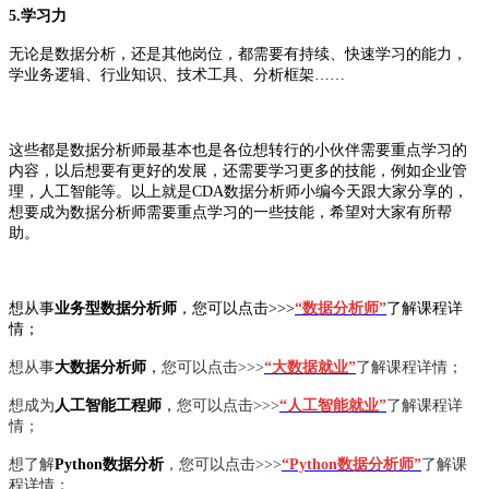
5.学习力
无论是数据分析，还是其他岗位，都需要有持续、快速学习的能力，
学业务逻辑、行业知识、技术工具、分析框架……
这些都是数据分析师最基本也是各位想转行的小伙伴需要重点学习的
内容，以后想要有更好的发展，还需要学习更多的技能，例如企业管
理，人工智能等。以上就是CDA数据分析师小编今天跟大家分享的，
想要成为数据分析师需要重点学习的一些技能，希望对大家有所帮
助。
想从事
业
务型数据分析师
，您可以点击>>>
“数据分析师”
了解课程详
情；
想从事
大
数据分析师
，
您可以点击>>>
“大数据就业”
了解课程详情；
想成为
人工智能工程师
，
您可以点击>>>
“人工智能就业”
了解课程详
情；
想了解
Python数据分析
，
您可以点击>>>
“Python数据分析师”
了解课
程详情；