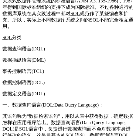
关系式数据库管理系统的标准语言(ANSI X3. 135-1986)，1987
年得到国际标准组织的支持下成为国际标准。不过各种通行的
数据库系统在其实践过程中都对
SQL
规范作了某些编改和扩
充。所以，实际上不同数据库系统之间的
SQL
不能完全相互通
用。
SQL
分类：
数据查询语言(DQL)
数据操纵语言(DML)
事务控制语言(TCL)
数据控制语言(DCL)
数据定义语言(DDL)
一、数据查询语言(DQL:Data Query Language)：
其语句称为“数据检索语句”，用以从表中获得数据，确定数据
怎样在应用程序给出。数据查询语言(Data Query Language,
DQL)是
SQL
语言中，负责进行数据查询而不会对数据本身进
行修改的语句，这是最基本的
SQL
语句。数据查询语言DQL