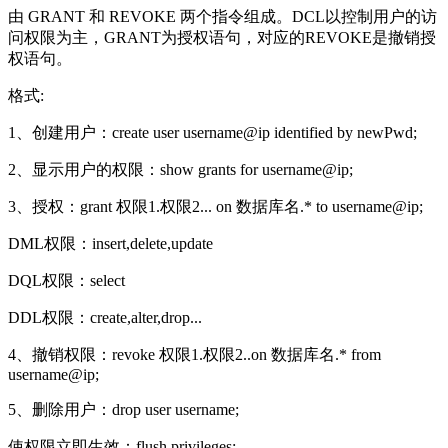
由 GRANT 和 REVOKE 两个指令组成。DCL以控制用户的访
问权限为主，GRANT为授权语句，对应的REVOKE是撤销授
权语句。
格式:
1、创建用户：create user username@ip identified by newPwd;
2、显示用户的权限：show grants for username@ip;
3、授权：grant 权限1.权限2... on 数据库名.* to username@ip;
DML权限：insert,delete,update
DQL权限：select
DDL权限：create,alter,drop...
4、撤销权限：revoke 权限1.权限2..on 数据库名.* from
username@ip;
5、删除用户：drop user username;
使权限立即生效：flush privileges;