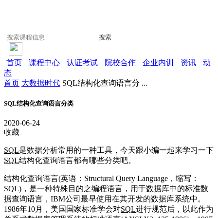
搜索
首页
课程中心
认证考试
院校合作
企业内训
资讯
动
态
首页
大数据时代
SQL结构化查询语言分 ...
SQL结构化查询语言分类
2020-06-24
收藏
SQL
是数据分析常用的一种工具，今天跟小编一起来学习一下
SQL
结构化查询语言都有哪些分类吧。
结构化查询语言(英语：Structural Query Language，缩写：
SQL
)，是一种特殊目的之编程语言，用于数据库中的标准数
据查询语言，IBM公司最早使用在其开发的数据库系统中。
1986年10月，美国国家标准学会对
SQL
进行规范后，以此作为