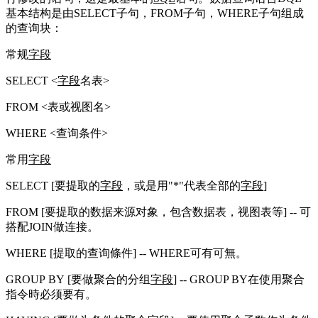
基本结构是由SELECT子句，FROM子句，WHERE子句组成
的查询块：
常规
字段
SELECT <
字段
名表>
FROM <表或视图名>
WHERE <查询条件>
常用
字段
SELECT [要提取的
字段
，或是用"*"代表全部的
字段
]
FROM [要提取的数据来源对象，包含数据表，视图表等] -- 可
搭配JOIN做连接。
WHERE [提取的查询條件] -- WHERE可有可無。
GROUP BY [要做聚合的分组
字段
] -- GROUP BY在使用聚合
指令時必须要有。