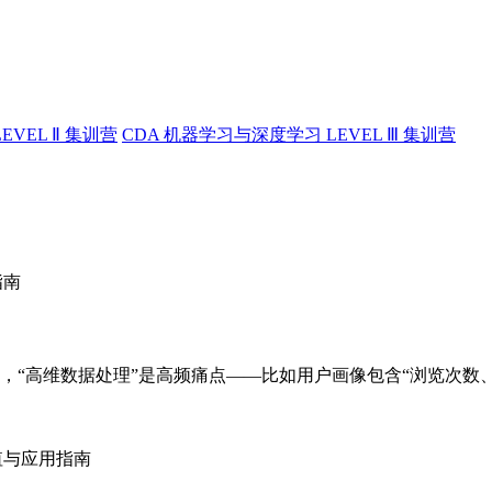
EVEL Ⅱ 集训营
CDA 机器学习与深度学习 LEVEL Ⅲ 集训营
分析师的日常工作中，“高维数据处理”是高频痛点——比如用户画像包含“浏