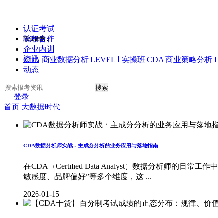
认证考试
院校合作
职业技能：
企业内训
资讯
CDA 商业数据分析 LEVEL Ⅰ 实操班
CDA 商业策略分析 L
动态
搜索
登录
首页
大数据时代
CDA数据分析师实战：主成分分析的业务应用与落地指南
在CDA（Certified Data Analyst）数据
敏感度、品牌偏好”等多个维度，这 ...
2026-01-15