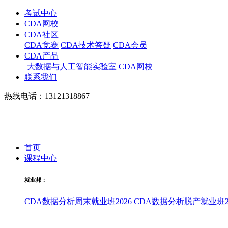
考试中心
CDA网校
CDA社区
CDA竞赛
CDA技术答疑
CDA会员
CDA产品
大数据与人工智能实验室
CDA网校
联系我们
热线电话：13121318867
首页
课程中心
就业邦：
CDA数据分析周末就业班2026
CDA数据分析脱产就业班20