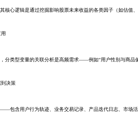
其核心逻辑是通过挖掘影响股票未来收益的各类因子（如估值、
分析师的工作场景中，分类型变量的关联分析是高频需求——例如“用户性别
——包含用户行为轨迹、业务交易记录、产品迭代日志、市场活