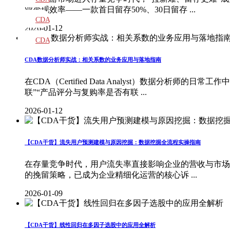
业变现效率——一款首日留存50%、30日留存 ...
教材
CDA
2026-01-12
题库
CDA
大纲
CDA数据分析师实战：相关系数的业务应用与落地指南
在CDA（Certified Data Analyst）数据
联”“产品评分与复购率是否有联 ...
2026-01-12
【CDA干货】流失用户预测建模与原因挖掘：数据挖掘全流程实操指南
在存量竞争时代，用户流失率直接影响企业的营收与市场
的挽留策略，已成为企业精细化运营的核心诉 ...
2026-01-09
【CDA干货】线性回归在多因子选股中的应用全解析