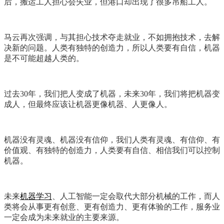
后，搬运工人担心会失业，但港口却出现了很多吊船工人。
马云再次强调，与其担心技术夺走就业，不如拥抱技术，去解
决新的问题。人类有独特的创造力，所以人类要有自信，机器
是不可能超越人类的。
过去30年，我们把人变成了机器，未来30年，我们将把机器变
成人，但最终应该让机器更像机器、人更像人。
机器没有灵魂、机器没有信仰，我们人类有灵魂、有信仰、有
价值观、有独特的创造力，人类要有自信、相信我们可以控制
机器。
未来
机器学习
、人工智能一定会取代大部分机械的工作，而人
类将会从事更有创意、更有创造力、更有体验的工作，服务业
一定会成为未来就业的主要来源。