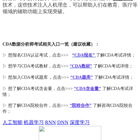
技术，这些技术注入人机理念，可以帮助人们在教育、医疗等
领域的辅助功能上实现突破。
CDA数据分析师考试相关入口一览（建议收藏）：
▷ 想报名CDA认证考试，点击>>>
“
CDA报名
”
了解CDA考试详情；
▷ 想学习CDA考试教材，点击>>>
“CDA教材”
了解CDA考试详情；
，
▷ 想加入
CDA考试题库
点击>>>
“CDA
题库
”
了解CDA考试详情；
▷ 想了解CDA
考试
含金量
，点击>>>
“CDA含金量”
了解CDA考试详
情；
▷ 想了解CDA
院校合作
，点击>>>
“院校合作”
了解咨询CDA院校合
作；
人工智能
机器学习
RNN
DNN
深度学习