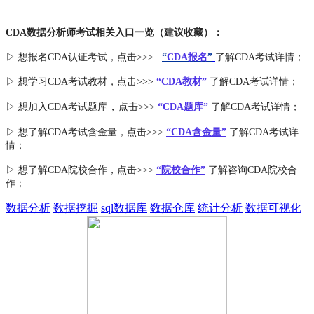
CDA数据分析师考试相关入口一览（建议收藏）：
▷ 想报名CDA认证考试，点击>>>
“
CDA报名
”
了解CDA考试详情；
▷ 想学习CDA考试教材，点击>>>
“CDA教材”
了解CDA考试详情；
，
▷ 想加入
CDA考试题库
点击>>>
“CDA
题库
”
了解CDA考试详情；
▷ 想了解CDA
考试
含金量
，点击>>>
“CDA含金量”
了解CDA考试详
情；
▷ 想了解CDA
院校合作
，点击>>>
“院校合作”
了解咨询CDA院校合
作；
数据分析
数据挖掘
sql数据库
数据仓库
统计分析
数据可视化