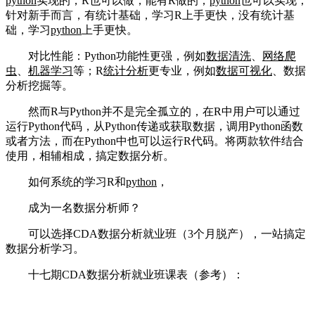
python
实现的，R也可以做，能有R做的，
python
也可以实现；
针对新手而言，有统计基础，学习R上手更快，没有统计基
础，学习
python
上手更快。
对比性能：Python功能性更强，例如
数据清洗
、
网络爬
虫
、
机器学习
等；R
统计分析
更专业，例如
数据可视化
、数据
分析挖掘等。
然而R与Python并不是完全孤立的，在R中用户可以通过
运行Python代码，从Python传递或获取数据，调用Python函数
或者方法，而在Python中也可以运行R代码。将两款软件结合
使用，相辅相成，搞定数据分析。
如何系统的学习R和
python
，
成为一名数据分析师？
可以选择CDA数据分析就业班（3个月脱产），一站搞定
数据分析学习。
十七期CDA数据分析就业班课表（参考）：