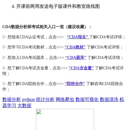
4. 开课前两周发送电子版课件和教室路线图
CDA数据分析师考试相关入口一览（建议收藏）：
▷ 想报名CDA认证考试，点击>>>
“
CDA报名
”
了解CDA考试详情；
▷ 想学习CDA考试教材，点击>>>
“CDA教材”
了解CDA考试详情；
，
▷ 想加入
CDA考试题库
点击>>>
“CDA
题库
”
了解CDA考试详情；
▷ 想了解CDA
考试
含金量
，点击>>>
“CDA含金量”
了解CDA考试详
情；
▷ 想了解CDA
院校合作
，点击>>>
“院校合作”
了解咨询CDA院校合
作；
数据分析
python
统计分析
网络爬虫
数据可视化
数据清洗
机
器学习
大数据