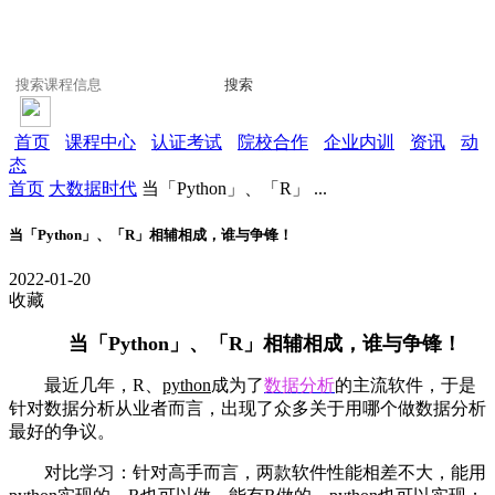
搜索
首页
课程中心
认证考试
院校合作
企业内训
资讯
动
态
首页
大数据时代
当「Python」、「R」 ...
当「Python」、「R」相辅相成，谁与争锋！
2022-01-20
收藏
当「Python」、「R」相辅相成，谁与争锋！
最近几年，R、
python
成为了
数据分析
的主流软件，于是
针对数据分析从业者而言，出现了众多关于用哪个做数据分析
最好的争议。
对比学习：针对高手而言，两款软件性能相差不大，能用