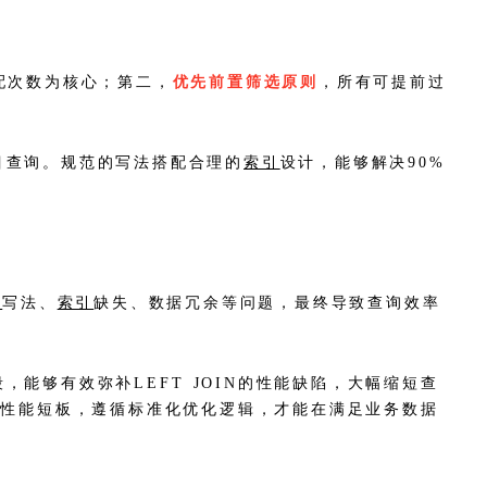
配次数为核心；第二，
优先前置筛选原则
，所有可提前过
目查询。规范的写法搭配合理的
索引
设计，能够解决90%
L
写法、
索引
缺失、数据冗余等问题，最终导致查询效率
能够有效弥补LEFT JOIN的性能缺陷，大幅缩短查
规避性能短板，遵循标准化优化逻辑，才能在满足业务数据