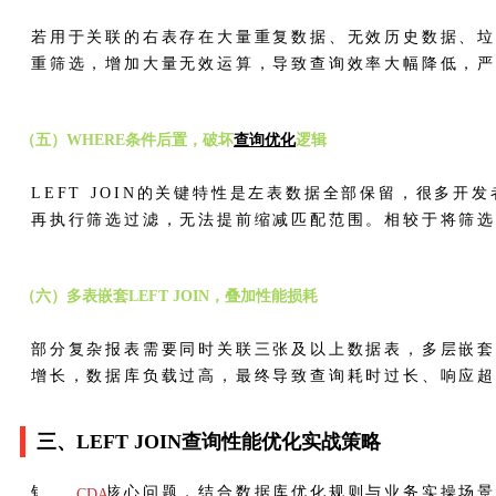
若用于关联的右表存在大量重复数据、无效历史数据、
重筛选，增加大量无效运算，导致查询效率大幅降低，严
（五）WHERE条件后置，破坏
查询优化
逻辑
LEFT JOIN的关键特性是左表数据全部保留，很多开
再执行筛选过滤，无法提前缩减匹配范围。相较于将筛选条
（六）多表嵌套LEFT JOIN，叠加性能损耗
部分复杂报表需要同时关联三张及以上数据表，多层嵌套L
增长，数据库负载过高，最终导致查询耗时过长、响应
三、LEFT JOIN查询性能优化实战策略
针对上述核心问题，结合数据库优化规则与业务实操场
CDA