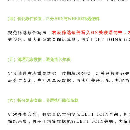
（四）优化条件位置，区分JOIN与WHERE筛选逻辑
规范筛选条件写法：
右表筛选条件写入ON关联语句中，
效逻辑，最大化缩减查询运算量，提升LEFT JOIN执
（五）清理冗余数据，避免笛卡尔积
定期清理右表重复数据、过期垃圾数据，对关联数据做
表分层查询，先汇总单表数据，再执行关联匹配，规避
（六）拆分复杂查询，分层执行降低负载
针对多表嵌套、数据量庞大的复杂LEFT JOIN查询
简结果集，再基于精简数据执行LEFT JOIN关联，