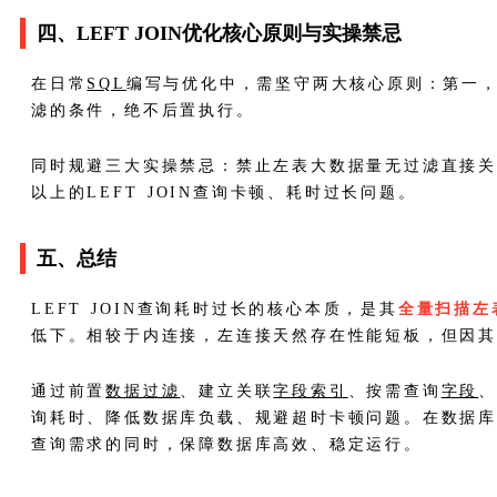
四、LEFT JOIN优化核心原则与实操禁忌
在日常
SQL
编写与优化中，需坚守两大核心原则：第一
滤的条件，绝不后置执行。
同时规避三大实操禁忌：禁止左表大数据量无过滤直接
以上的LEFT JOIN查询卡顿、耗时过长问题。
五、总结
LEFT JOIN查询耗时过长的核心本质，是其
全量扫描左
低下。相较于内连接，左连接天然存在性能短板，但因
通过前置
数据过滤
、建立关联
字段
索引
、按需查询
字段
、
询耗时、降低数据库负载、规避超时卡顿问题。在数据库实
查询需求的同时，保障数据库高效、稳定运行。