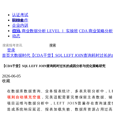
认证考试
院校合作
职业技能：
企业内训
资讯
CDA 商业数据分析 LEVEL Ⅰ 实操班
CDA 商业策略分析 
动态
搜索
登录
首页
大数据时代
【CDA干货】SQL LEFT JOIN查询耗时
【CDA干货】SQL LEFT JOIN查询耗时过长的成因分析与优化策略研究
2026-06-05
收藏
在数据库数据查询、业务报表统计、多表关联分析中，LEF
项则自动填充空值
，完美适配需要完整保留主表数据、
项目运维与数据分析中，LEFT JOIN普遍存在查询速度
造成系统响应延迟、报表加载失败、数据库资源占用过