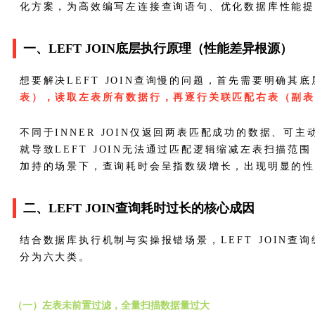
化方案，为高效编写左连接查询语句、优化数据库性能
一、LEFT JOIN底层执行原理（性能差异根源）
想要解决LEFT JOIN查询慢的问题，首先需要明确
表），读取左表所有数据行，再逐行关联匹配右表（副
不同于INNER JOIN仅返回两表匹配成功的数据、可
就导致LEFT JOIN无法通过匹配逻辑缩减左表扫描
加持的场景下，查询耗时会呈指数级增长，出现明显的
二、LEFT JOIN查询耗时过长的核心成因
结合数据库执行机制与实操报错场景，LEFT JOIN
分为六大类。
（一）左表未前置过滤，全量扫描数据量过大