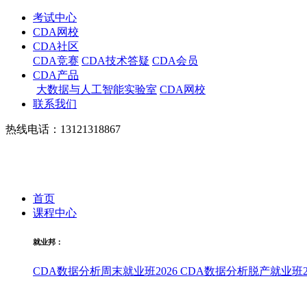
考试中心
CDA网校
CDA社区
CDA竞赛
CDA技术答疑
CDA会员
CDA产品
大数据与人工智能实验室
CDA网校
联系我们
热线电话：13121318867
首页
课程中心
就业邦：
CDA数据分析周末就业班2026
CDA数据分析脱产就业班20