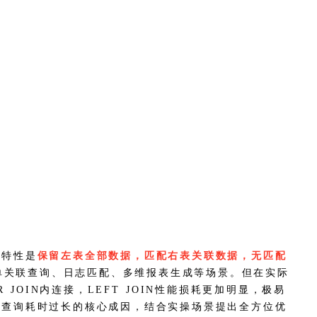
心特性是
保留左表全部数据，匹配右表关联数据，无匹配
单关联查询、日志匹配、多维报表生成等场景。但在实际
JOIN内连接，LEFT JOIN性能损耗更加明显，极易
OIN查询耗时过长的核心成因，结合实操场景提出全方位优