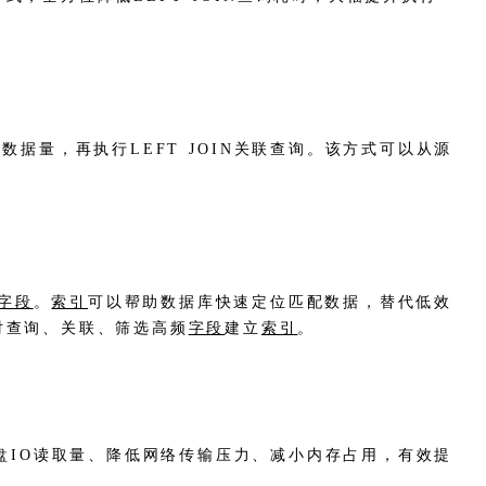
据量，再执行LEFT JOIN关联查询。该方式可以从源
字段
。
索引
可以帮助数据库快速定位匹配数据，替代低效
对查询、关联、筛选高频
字段
建立
索引
。
盘IO读取量、降低网络传输压力、减小内存占用，有效提