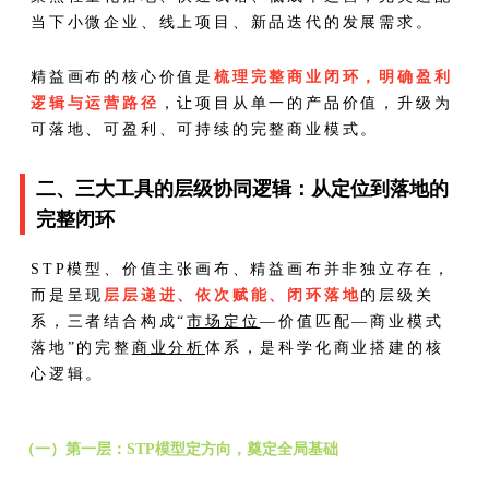
当下小微企业、线上项目、新品迭代的发展需求。
精益画布的核心价值是
梳理完整商业闭环，明确盈利
逻辑与运营路径
，让项目从单一的产品价值，升级为
可落地、可盈利、可持续的完整商业模式。
二、三大工具的层级协同逻辑：从定位到落地的
完整闭环
STP模型、价值主张画布、精益画布并非独立存在，
而是呈现
层层递进、依次赋能、闭环落地
的层级关
系，三者结合构成“
市场定位
—价值匹配—商业模式
落地”的完整
商业分析
体系，是科学化商业搭建的核
心逻辑。
（一）第一层：STP模型定方向，奠定全局基础