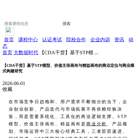
搜索
首页
课程中心
认证考试
院校合作
企业内训
资讯
动
态
首页
大数据时代
【CDA干货】基于STP模 ...
【CDA干货】基于STP模型、价值主张画布与精益画布的商业定位与商业模
式构建研究
2026-06-01
收藏
在市场竞争日趋饱和、用户需求不断细分的当下，企
业创业创新、产品迭代与市场拓展不再依赖经验决
策，而是需要系统化、工具化的商业逻辑支撑。STP
模型、价值主张画布、精益画布是
商业分析
、产品规
划、市场运营中三大核心经典工具，三者层层递进、