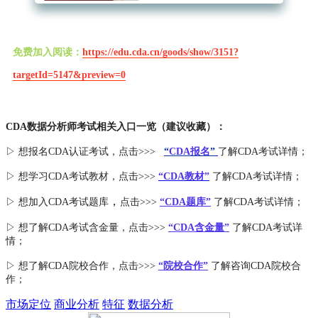
免费加入阅读：
https://edu.cda.cn/goods/show/3151?
targetId=5147&preview=0
CDA数据分析师考试相关入口一览（建议收藏）：
▷ 想报名CDA认证考试，点击>>>
“
CDA报名
”
了解CDA考试详情；
▷ 想学习CDA考试教材，点击>>>
“CDA教材”
了解CDA考试详情；
，
▷ 想加入
CDA考试题库
点击>>>
“CDA
题库
”
了解CDA考试详情；
▷ 想了解CDA
考试
含金量
，点击>>>
“CDA含金量”
了解CDA考试详
情；
▷ 想了解CDA
院校合作
，点击>>>
“院校合作”
了解咨询CDA院校合
作；
市场定位
商业分析
特征
数据分析