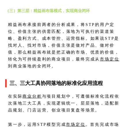
（三）第三层：精益画布落模式，实现商业闭环
精益画布承接前两者的分析成果，将STP的用户定
位、价值主张的供需匹配，落地为可执行的渠道策
略、盈利方式、成本管控、运营指标。如果说STP是
找对人、找对市场，价值主张是做对产品、做对价
值，那么精益画布就是把正确的市场、优质的价值，
转化为可持续盈利的商业项目，最终完成从
市场定位
到商业落地的全闭环。
三、三大工具协同落地的标准化应用流程
在实际
商业分析
与项目规划中，可遵循标准化流程依
次落地三大工具，实现逻辑统一、层层落地，适配新
品规划、门店运营、创业项目复盘等场景。
第一步，运用STP模型完成
市场定位
。首先完成市场