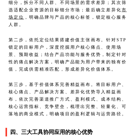
细分，拆分不同人群、不同场景的需求差异；其次筛
选适配企业资源的目标细分市场；最后确立差异化
市
场定位
，明确品牌与产品的核心标签，锁定核心服务
人群。
第二步，依托定位结果搭建价值主张画布。针对STP
锁定的目标用户，深度挖掘用户核心痛点、使用场
景、预期收益；结合产品功能与服务优势，制定针对
性的痛点解决方案，明确产品能为用户带来的独有价
值，完成供需精准匹配，形成差异化价值体系。
第三步，基于价值体系完善精益画布。将目标用户、
核心痛点、产品解决方案、差异化优势导入精益画
布，依次完善渠道推广方式、盈利模式、成本结构、
核心运营指标、竞争壁垒，梳理出完整、轻量化、可
落地的商业模式，明确项目的盈利逻辑与运营路径。
四、三大工具协同应用的核心优势