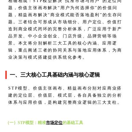
相辅相成：STP模型解决“找准市场与用户”的定位问
题，价值主张画布解决“用户为何选择你”的价值问
题，精益画布解决“商业模式能否落地盈利”的生存问
题。三者结合可形成从市场细分、用户定位、价值打
造到商业模式闭环的完整分析体系，广泛应用于新产
品开发、中小企业创业、门店升级、品牌营销等场
景。本文将分别解析三大工具的核心内涵、应用逻
辑，重点阐述三者的协同关系与落地应用体系，为商
业决策与模式搭建提供系统化参考。
一、三大核心工具基础内涵与核心逻辑
STP模型、价值主张画布、精益画布分别对应商业搭
建的定位层、价值层、模式层，各自具备独立的分析
体系与应用价值，是构建完整商业逻辑的三大支柱。
（一）STP模型：精准
市场定位
的基础工具