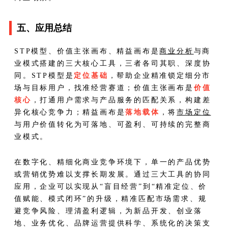
五、应用总结
STP模型、价值主张画布、精益画布是
商业分析
与商
业模式搭建的三大核心工具，三者各司其职、深度协
同。STP模型是
定位基础
，帮助企业精准锁定细分市
场与目标用户，找准经营赛道；价值主张画布是
价值
核心
，打通用户需求与产品服务的匹配关系，构建差
异化核心竞争力；精益画布是
落地载体
，将
市场定位
与用户价值转化为可落地、可盈利、可持续的完整商
业模式。
在数字化、精细化商业竞争环境下，单一的产品优势
或营销优势难以支撑长期发展。通过三大工具的协同
应用，企业可以实现从“盲目经营”到“精准定位、价
值赋能、模式闭环”的升级，精准匹配市场需求、规
避竞争风险、理清盈利逻辑，为新品开发、创业落
地、业务优化、品牌运营提供科学、系统化的决策支