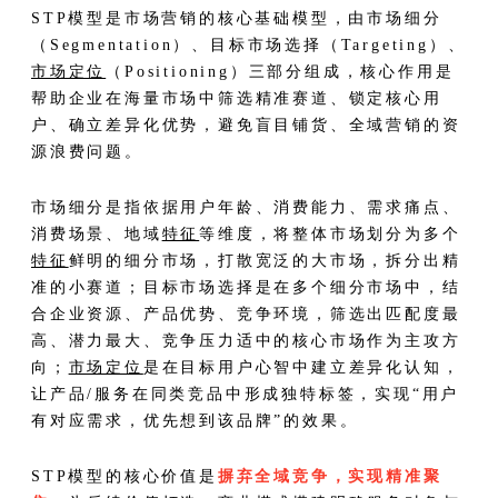
STP模型是市场营销的核心基础模型，由市场细分
（Segmentation）、目标市场选择（Targeting）、
市场定位
（Positioning）三部分组成，核心作用是
帮助企业在海量市场中筛选精准赛道、锁定核心用
户、确立差异化优势，避免盲目铺货、全域营销的资
源浪费问题。
市场细分是指依据用户年龄、消费能力、需求痛点、
消费场景、地域
特征
等维度，将整体市场划分为多个
特征
鲜明的细分市场，打散宽泛的大市场，拆分出精
准的小赛道；目标市场选择是在多个细分市场中，结
合企业资源、产品优势、竞争环境，筛选出匹配度最
高、潜力最大、竞争压力适中的核心市场作为主攻方
向；
市场定位
是在目标用户心智中建立差异化认知，
让产品/服务在同类竞品中形成独特标签，实现“用户
有对应需求，优先想到该品牌”的效果。
STP模型的核心价值是
摒弃全域竞争，实现精准聚