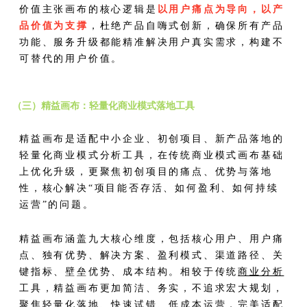
价值主张画布的核心逻辑是
以用户痛点为导向，以产
品价值为支撑
，杜绝产品自嗨式创新，确保所有产品
功能、服务升级都能精准解决用户真实需求，构建不
可替代的用户价值。
（三）精益画布：轻量化商业模式落地工具
精益画布是适配中小企业、初创项目、新产品落地的
轻量化商业模式分析工具，在传统商业模式画布基础
上优化升级，更聚焦初创项目的痛点、优势与落地
性，核心解决“项目能否存活、如何盈利、如何持续
运营”的问题。
精益画布涵盖九大核心维度，包括核心用户、用户痛
点、独有优势、解决方案、盈利模式、渠道路径、关
键指标、壁垒优势、成本结构。相较于传统
商业分析
工具，精益画布更加简洁、务实，不追求宏大规划，
聚焦轻量化落地、快速试错、低成本运营，完美适配